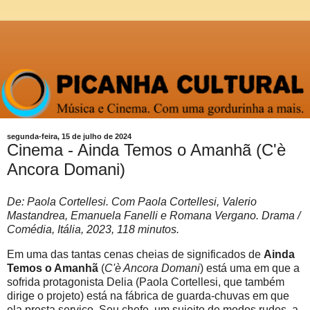
segunda-feira, 15 de julho de 2024
Cinema - Ainda Temos o Amanhã (C'è
Ancora Domani)
De: Paola Cortellesi. Com Paola Cortellesi, Valerio
Mastandrea, Emanuela Fanelli e Romana Vergano. Drama /
Comédia, Itália, 2023, 118 minutos.
Em uma das tantas cenas cheias de significados de
Ainda
Temos o Amanhã
(
C'è Ancora Domani
) está uma em que a
sofrida protagonista Delia (Paola Cortellesi, que também
dirige o projeto) está na fábrica de guarda-chuvas em que
ela presta serviço. Seu chefe, um sujeito de modos rudes, a