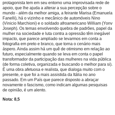
protagonista tem em seu entorno uma improvisada rede de
apoio, que lhe ajuda a alterar a sua percepção sobre o
mundo - além da melhor amiga, a feirante Marisa (Emanuela
Fanelli), há o vizinho e mecânico de automóveis Nino
(Vinicio Marchioni) e o soldado afroamericano William (Yonv
Joseph). Os temas envolvendo quebra de padrões, papel da
mulher na sociedade e luta contra a opressão têm inegável
impacto, que parece ampliado se levarmos em conta a
fotografia em preto e branco, que torna o cenário mais
áspero. Ainda assim há um quê de otimismo em relação ao
futuro, especialmente quando se leva em conta o papel
transformador da participação das mulheres na vida pública
(de forma coletiva, organizada e buscando o melhor para si).
É uma obra afetuosa e realista, que dialoga muito com o
presente, e que foi a mais assistida da Itália no ano
passado. Em um País que parece disposto a abraçar
novamente o fascismo, como indicam algumas pesquisas
de opinião, é um alento.
Nota: 8,5