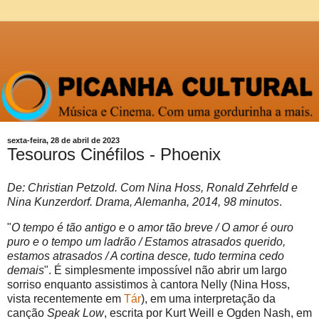
sexta-feira, 28 de abril de 2023
Tesouros Cinéfilos - Phoenix
De: Christian Petzold. Com Nina Hoss, Ronald Zehrfeld e
Nina Kunzerdorf. Drama, Alemanha, 2014, 98 minutos
.
"
O tempo é tão antigo e o amor tão breve / O amor é ouro
puro e o tempo um ladrão / Estamos atrasados ​​querido,
estamos atrasados / A cortina desce, tudo termina cedo
demais
". É simplesmente impossível não abrir um largo
sorriso enquanto assistimos à cantora Nelly (Nina Hoss,
vista recentemente em
Tár
), em uma interpretação da
canção
Speak Low
, escrita por Kurt Weill e Ogden Nash, em