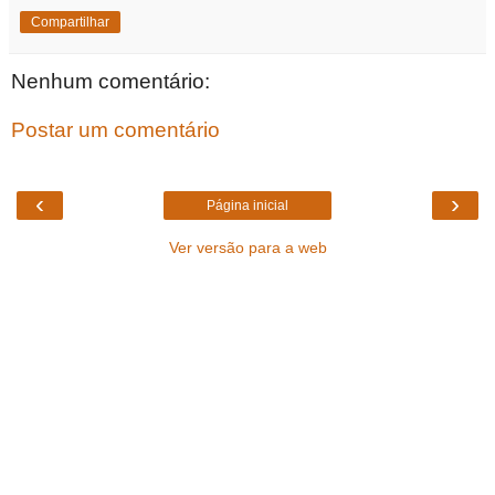
Compartilhar
Nenhum comentário:
Postar um comentário
‹
›
Página inicial
Ver versão para a web