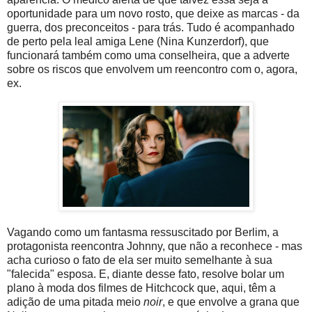
oportunidade para um novo rosto, que deixe as marcas - da
guerra, dos preconceitos - para trás. Tudo é acompanhado
de perto pela leal amiga Lene (Nina Kunzerdorf), que
funcionará também como uma conselheira, que a adverte
sobre os riscos que envolvem um reencontro com o, agora,
ex.
Vagando como um fantasma ressuscitado por Berlim, a
protagonista reencontra Johnny, que não a reconhece - mas
acha curioso o fato de ela ser muito semelhante à sua
"falecida" esposa. E, diante desse fato, resolve bolar um
plano à moda dos filmes de Hitchcock que, aqui, têm a
adição de uma pitada meio
noir
, e que envolve a grana que