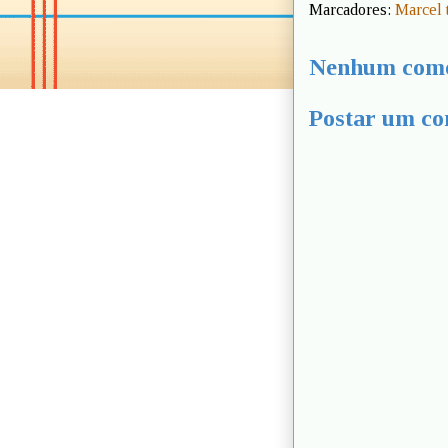
Marcadores:
Marcel 
Nenhum come
Postar um co