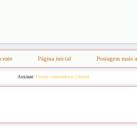
cente
Página inicial
Postagem mais a
Assinar:
Postar comentários (Atom)