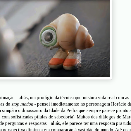
nimação - aliás, um prodígio da técnica que mistura vida real com as
tas do
stop motion
- pensei imediatamente no personagem Horácio d
simpático dinossauro da Idade da Pedra que sempre parece pronto 
r, com sofisticadas pílulas de sabedoria). Muitos dos diálogos de Mar
 perguntas e respostas - aliás, ele parece ter uma resposta pra tudo
ua perspectiva diminuta em comparação à vastidão do mundo. Até qua