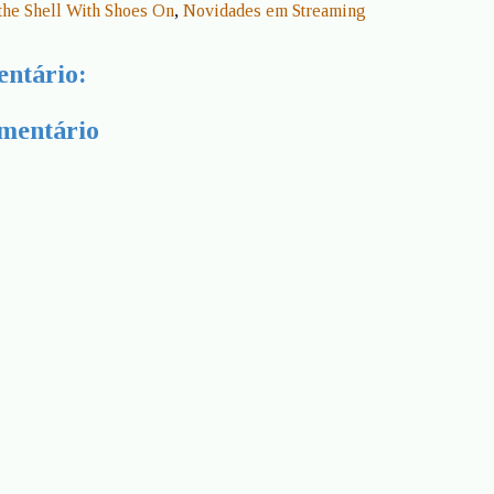
the Shell With Shoes On
,
Novidades em Streaming
ntário:
mentário