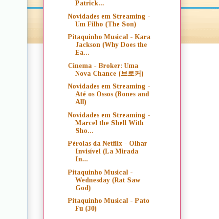
Patrick...
Novidades em Streaming -
Um Filho (The Son)
Pitaquinho Musical - Kara
Jackson (Why Does the
Ea...
Cinema - Broker: Uma
Nova Chance (브로커)
Novidades em Streaming -
Até os Ossos (Bones and
All)
Novidades em Streaming -
Marcel the Shell With
Sho...
Pérolas da Netflix - Olhar
Invisível (La Mirada
In...
Pitaquinho Musical -
Wednesday (Rat Saw
God)
Pitaquinho Musical - Pato
Fu (30)