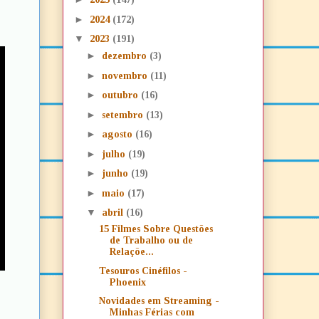
►
2024
(172)
▼
2023
(191)
►
dezembro
(3)
►
novembro
(11)
►
outubro
(16)
►
setembro
(13)
►
agosto
(16)
►
julho
(19)
►
junho
(19)
►
maio
(17)
▼
abril
(16)
15 Filmes Sobre Questões
de Trabalho ou de
Relaçõe...
Tesouros Cinéfilos -
Phoenix
Novidades em Streaming -
Minhas Férias com