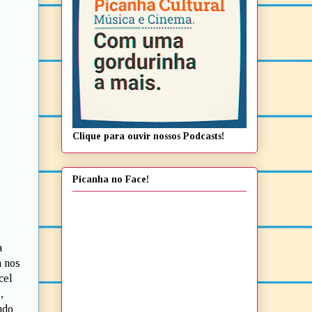
Clique para ouvir nossos Podcasts!
Picanha no Face!
a
a nos
cel
,
ndo