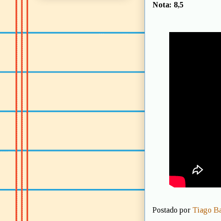
Nota: 8,5
Postado por
Tiago B