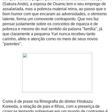
(Sakura Ando), a esposa de Osamu tem o seu emprego de
assalariada, mas a pobreza material reina, ao passo que o
bom humor com que encaram as adversidades, o otimismo
latente, forma um comovente contraponto. Que nos faz
pensar justamente sobre os conceitos de riqueza e de
pobreza e mesmo do real sentido da palavra "família", já
que claramente a pequena Yuri nunca recebeu tanto
carinho, afeto e atenção como no meio de seus novos
"parentes".
Como é de praxe na filmografia do diretor Hirokazu
Koreeda, a relação de pais e filhos, com a presença de
crianças tentando sobreviver em um mundo de contrastes é