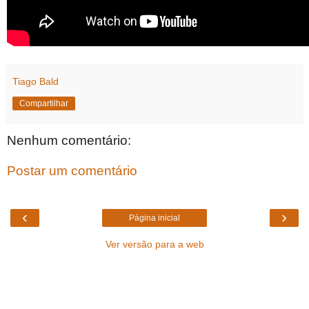
Tiago Bald
Compartilhar
Nenhum comentário:
Postar um comentário
‹
›
Página inicial
Ver versão para a web