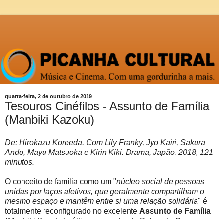
quarta-feira, 2 de outubro de 2019
Tesouros Cinéfilos - Assunto de Família
(Manbiki Kazoku)
De: Hirokazu Koreeda. Com Lily Franky, Jyo Kairi, Sakura
Ando, Mayu Matsuoka e Kirin Kiki. Drama, Japão, 2018, 121
minutos.
O conceito de família como um "
núcleo social de pessoas
unidas por laços afetivos, que geralmente compartilham o
mesmo espaço e mantêm entre si uma relação solidária
" é
totalmente reconfigurado no excelente
Assunto de Família