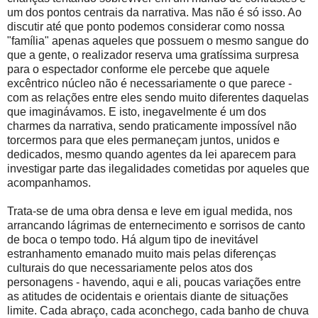
um dos pontos centrais da narrativa. Mas não é só isso. Ao
discutir até que ponto podemos considerar como nossa
"família" apenas aqueles que possuem o mesmo sangue do
que a gente, o realizador reserva uma gratíssima surpresa
para o espectador conforme ele percebe que aquele
excêntrico núcleo não é necessariamente o que parece -
com as relações entre eles sendo muito diferentes daquelas
que imaginávamos. E isto, inegavelmente é um dos
charmes da narrativa, sendo praticamente impossível não
torcermos para que eles permaneçam juntos, unidos e
dedicados, mesmo quando agentes da lei aparecem para
investigar parte das ilegalidades cometidas por aqueles que
acompanhamos.
Trata-se de uma obra densa e leve em igual medida, nos
arrancando lágrimas de enternecimento e sorrisos de canto
de boca o tempo todo. Há algum tipo de inevitável
estranhamento emanado muito mais pelas diferenças
culturais do que necessariamente pelos atos dos
personagens - havendo, aqui e ali, poucas variações entre
as atitudes de ocidentais e orientais diante de situações
limite. Cada abraço, cada aconchego, cada banho de chuva