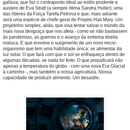
galáxia, que faz o contraponto ideal ao estilo prudente e
austero de Eva Stratt (a sempre ótima Sandra Huller), uma
das líderes da Força Tarefa Petrova e que, mais adiante
será uma espécie de chefe geral do Projeto Hail Mary. Um
projetinho simples, aliás, que visa tentar salvar o mundo da
mais nova desgraça que nos afeta - como se não bastassem
às pandemias, as guerras e o avanço da extrema direita
maluca. E que envolve o surgimento de um novo micro-
organismo que tem uma habilidade única: se alimentar da
luz solar. O que fará com que o sol se enfraqueça dentro de
algumas décadas, se nada for feito. O que prejudicará não
apenas a temperatura do globo - com uma nova Era Glacial
à caminho -, mas também a nossa agricultura. Nossa
capacidade de produzir alimento. Um desastre.