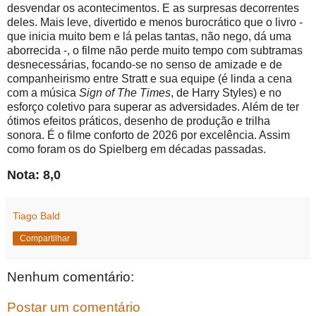
desvendar os acontecimentos. E as surpresas decorrentes
deles. Mais leve, divertido e menos burocrático que o livro -
que inicia muito bem e lá pelas tantas, não nego, dá uma
aborrecida -, o filme não perde muito tempo com subtramas
desnecessárias, focando-se no senso de amizade e de
companheirismo entre Stratt e sua equipe (é linda a cena
com a música
Sign of The Times
, de Harry Styles) e no
esforço coletivo para superar as adversidades. Além de ter
ótimos efeitos práticos, desenho de produção e trilha
sonora. É o filme conforto de 2026 por excelência. Assim
como foram os do Spielberg em décadas passadas.
Nota: 8,0
Tiago Bald
Compartilhar
Nenhum comentário:
Postar um comentário