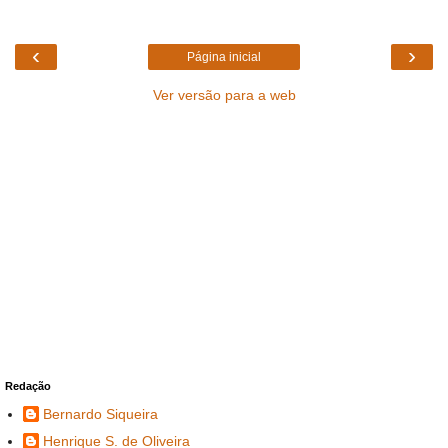
‹
›
Página inicial
Ver versão para a web
Redação
Bernardo Siqueira
Henrique S. de Oliveira