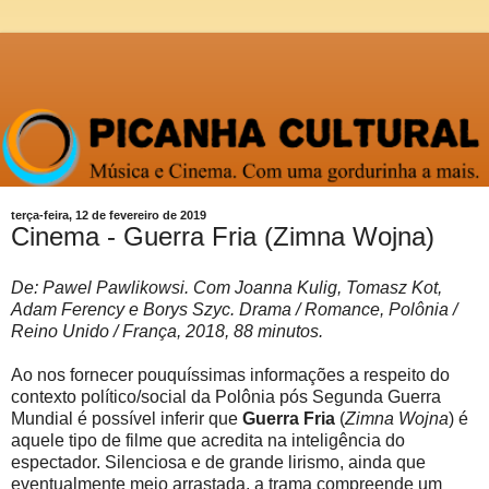
terça-feira, 12 de fevereiro de 2019
Cinema - Guerra Fria (Zimna Wojna)
De: Pawel Pawlikowsi. Com Joanna Kulig, Tomasz Kot,
Adam Ferency e Borys Szyc. Drama / Romance, Polônia /
Reino Unido / França, 2018, 88 minutos.
Ao nos fornecer pouquíssimas informações a respeito do
contexto político/social da Polônia pós Segunda Guerra
Mundial é possível inferir que
Guerra Fria
(
Zimna Wojna
) é
aquele tipo de filme que acredita na inteligência do
espectador. Silenciosa e de grande lirismo, ainda que
eventualmente meio arrastada, a trama compreende um