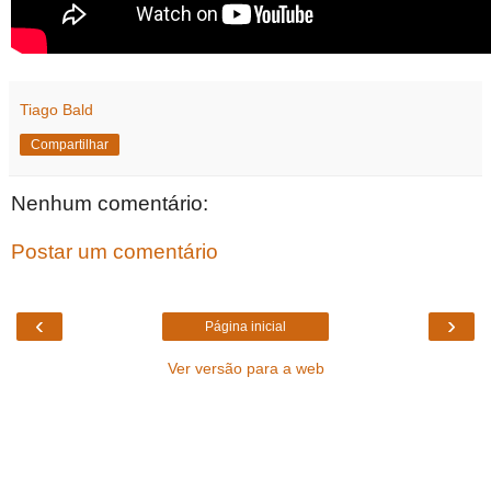
Tiago Bald
Compartilhar
Nenhum comentário:
Postar um comentário
‹
›
Página inicial
Ver versão para a web