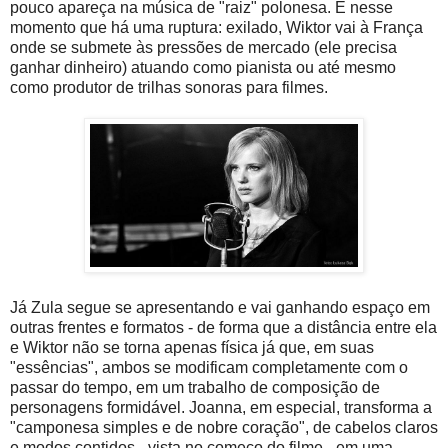
pouco apareça na música de "raiz" polonesa. É nesse
momento que há uma ruptura: exilado, Wiktor vai à França
onde se submete às pressões de mercado (ele precisa
ganhar dinheiro) atuando como pianista ou até mesmo
como produtor de trilhas sonoras para filmes.
Já Zula segue se apresentando e vai ganhando espaço em
outras frentes e formatos - de forma que a distância entre ela
e Wiktor não se torna apenas física já que, em suas
"essências", ambos se modificam completamente com o
passar do tempo, em um trabalho de composição de
personagens formidável. Joanna, em especial, transforma a
"camponesa simples e de nobre coração", de cabelos claros
e modos contidos - vista no começo do filme - em uma