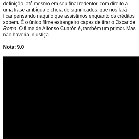
definição, até mesmo em seu final redentor, com direito a
uma frase ambígua e cheia de significados, que nos fará
ficar pensando naquilo que assistimos enquanto os créditos
sobem. É o único filme estrangeiro capaz de tirar o Oscar de
Roma
. O filme de Alfonso Cuarón é, também um primor. Mas
não haveria injustiça.
Nota: 9,0