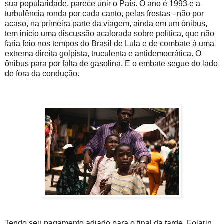
sua popularidade, parece unir o País. O ano é 1993 e a
turbulência ronda por cada canto, pelas frestas - não por
acaso, na primeira parte da viagem, ainda em um ônibus,
tem início uma discussão acalorada sobre política, que não
faria feio nos tempos do Brasil de Lula e de combate à uma
extrema direita golpista, truculenta e antidemocrática. O
ônibus para por falta de gasolina. E o embate segue do lado
de fora da condução.
Tendo seu pagamento adiado para o final da tarde, Folarin