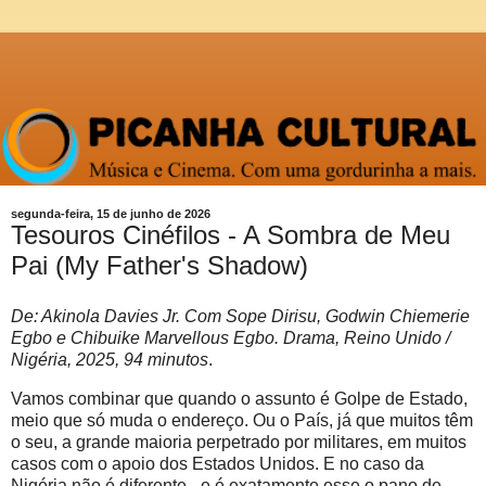
segunda-feira, 15 de junho de 2026
Tesouros Cinéfilos - A Sombra de Meu
Pai (My Father's Shadow)
De: Akinola Davies Jr. Com Sope Dirisu, Godwin Chiemerie
Egbo e Chibuike Marvellous Egbo. Drama, Reino Unido /
Nigéria, 2025, 94 minutos
.
Vamos combinar que quando o assunto é Golpe de Estado,
meio que só muda o endereço. Ou o País, já que muitos têm
o seu, a grande maioria perpetrado por militares, em muitos
casos com o apoio dos Estados Unidos. E no caso da
Nigéria não é diferente - e é exatamente esse o pano de