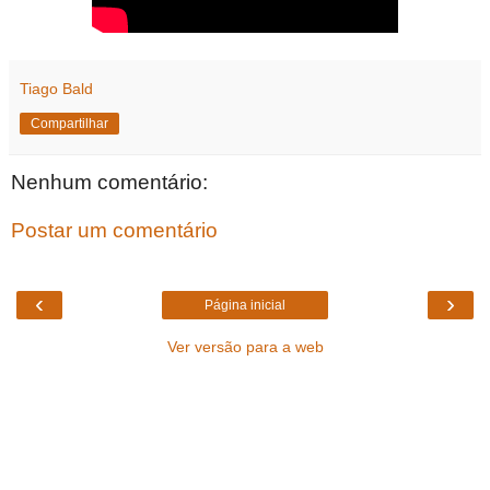
Tiago Bald
Compartilhar
Nenhum comentário:
Postar um comentário
‹
›
Página inicial
Ver versão para a web