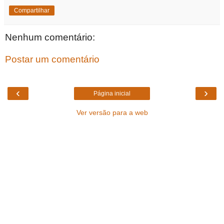
Compartilhar
Nenhum comentário:
Postar um comentário
‹
›
Página inicial
Ver versão para a web