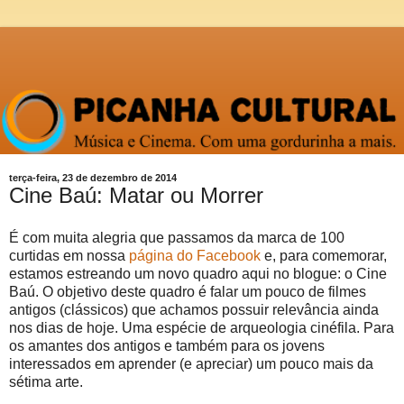
terça-feira, 23 de dezembro de 2014
Cine Baú: Matar ou Morrer
É com muita alegria que passamos da marca de 100
curtidas em nossa
página do Facebook
e, para comemorar,
estamos estreando um novo quadro aqui no blogue: o Cine
Baú. O objetivo deste quadro é falar um pouco de filmes
antigos (clássicos) que achamos possuir relevância ainda
nos dias de hoje. Uma espécie de arqueologia cinéfila. Para
os amantes dos antigos e também para os jovens
interessados em aprender (e apreciar) um pouco mais da
sétima arte.