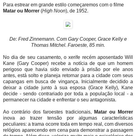
Para estrear em grande estilo começaremos com o filme
Matar ou Morrer
(
High Noon
), de 1952.
De: Fred Zinnemann. Com Gary Cooper, Grace Kelly e
Thomas Mitchel. Faroeste, 85 min.
No dia de seu casamento, o xerife recém aposentado Will
Kane (Gary Cooper) recebe a notícia de que um homem
perigoso que havia sido enviado à prisão por ele anos
antes, está solto e planeja retornar para a cidade com seus
capangas em busca de vingança. Inicialmente decidido a
deixar a cidade junto à sua esposa (Grace Kelly), Kane
decide - sendo contrariado por toda a população local - a
permanecer na cidade e enfrentar o seu antagonista.
Ao contrário dos faroestes tradicionais,
Matar ou Morrer
inova ao trazer tensão por algumas características
peculiares: a trama ocorre toda em tempo real, com diversos
relógios aparecendo em cena para demonstrar a passagem