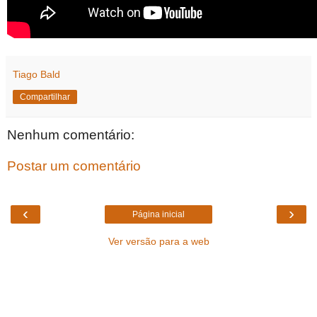
Tiago Bald
Compartilhar
Nenhum comentário:
Postar um comentário
‹
›
Página inicial
Ver versão para a web