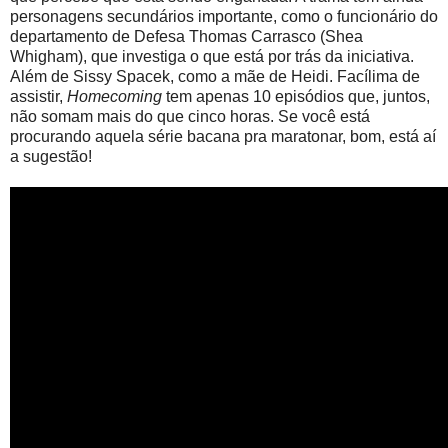
personagens secundários importante, como o funcionário do
departamento de Defesa Thomas Carrasco (Shea
Whigham), que investiga o que está por trás da iniciativa.
Além de Sissy Spacek, como a mãe de Heidi. Facílima de
assistir,
Homecoming
tem apenas 10 episódios que, juntos,
não somam mais do que cinco horas. Se você está
procurando aquela série bacana pra maratonar, bom, está aí
a sugestão!