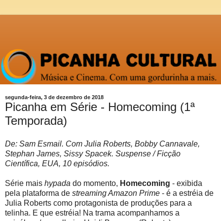
segunda-feira, 3 de dezembro de 2018
Picanha em Série - Homecoming (1ª
Temporada)
De: Sam Esmail. Com Julia Roberts, Bobby Cannavale,
Stephan James, Sissy Spacek. Suspense / Ficção
Científica, EUA, 10 episódios.
Série mais
hypada
do momento,
Homecoming
- exibida
pela plataforma de
streaming Amazon Prime
- é a estréia de
Julia Roberts como protagonista de produções para a
telinha. E que estréia! Na trama acompanhamos a