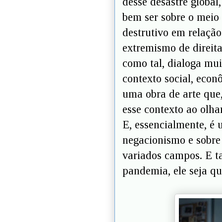
desse desastre global
bem ser sobre o meio
destrutivo em relação
extremismo de direit
como tal, dialoga mui
contexto social, econ
uma obra de arte que,
esse contexto ao olhar
E, essencialmente, é 
negacionismo e sobr
variados campos. E ta
pandemia, ele seja qu