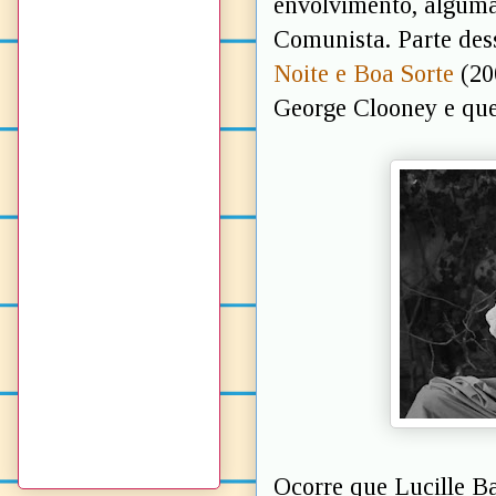
envolvimento, alguma
Comunista. Parte dess
Noite e Boa Sorte
(200
George Clooney e que
Ocorre que Lucille Ba