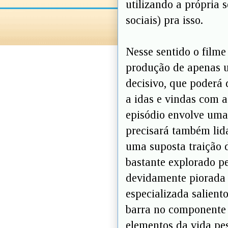
utilizando a própria 
sociais) pra isso.
Nesse sentido o filme
produção de apenas 
decisivo, que poderá 
a idas e vindas com a
episódio envolve uma 
precisará também lid
uma suposta traição d
bastante explorado pe
devidamente piorada p
especializada salient
barra no componente p
elementos da vida pes