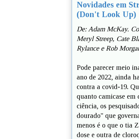
Novidades em St
(Don't Look Up)
De: Adam McKay. Com
Meryl Streep, Cate Bl
Rylance e Rob Morgan
Pode parecer meio ina
ano de 2022, ainda h
contra a covid-19. Q
quanto camicase em q
ciência, os pesquisad
dourado" que governa 
menos é o que o tia 
dose e outra de cloro