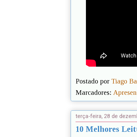
Postado por
Tiago Ba
Marcadores:
Apresen
terça-feira, 28 de deze
10 Melhores Leit