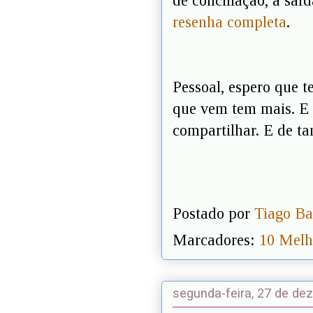
de conciliação, a saí
resenha completa
.
Pessoal, espero que t
que vem tem mais. E 
compartilhar. E de t
Postado por
Tiago Ba
Marcadores:
10 Melh
segunda-feira, 27 de de