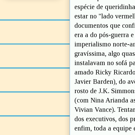
espécie de queridinh
estar no "lado verme
documentos que confi
era a do pós-guerra e
imperialismo norte-a
gravíssima, algo qua
instalavam no sofá pa
amado Ricky Ricardo 
Javier Barden), do a
rosto de J.K. Simmons
(com Nina Arianda as
Vivian Vance). Tentar
dos executivos, dos pr
enfim, toda a equipe 