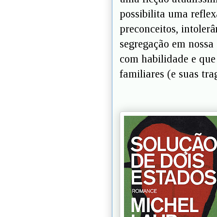
possibilita uma refle
preconceitos, intoler
segregação em nossa s
com habilidade e que
familiares (e suas tra