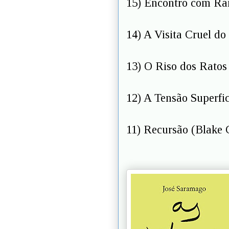
15) Encontro com Ra
14) A Visita Cruel d
13) O Riso dos Ratos
12) A Tensão Superfi
11) Recursão (Blake 