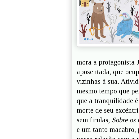
mora a protagonista 
aposentada, que ocup
vizinhas à sua. Ativi
mesmo tempo que per
que a tranquilidade 
morte de seu excêntri
sem firulas,
Sobre os 
e um tanto macabro, 