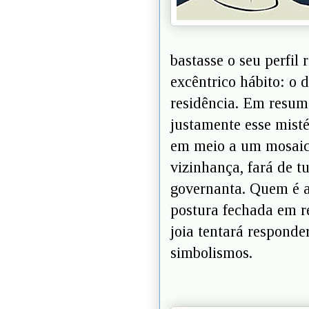
bastasse o seu perfi
excêntrico hábito: o 
residência. Em resum
justamente esse misté
em meio a um mosaico
vizinhança, fará de t
governanta. Quem é a
postura fechada em re
joia tentará responde
simbolismos.