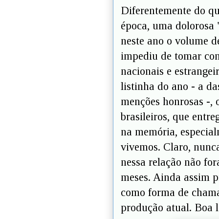
Diferentemente do qu
época, uma dolorosa "
neste ano o volume d
impediu de tomar con
nacionais e estrangei
listinha do ano - a d
menções honrosas -, o
brasileiros, que ent
na memória, especial
vivemos. Claro, nunc
nessa relação não fo
meses. Ainda assim p
como forma de chamar
produção atual. Boa l