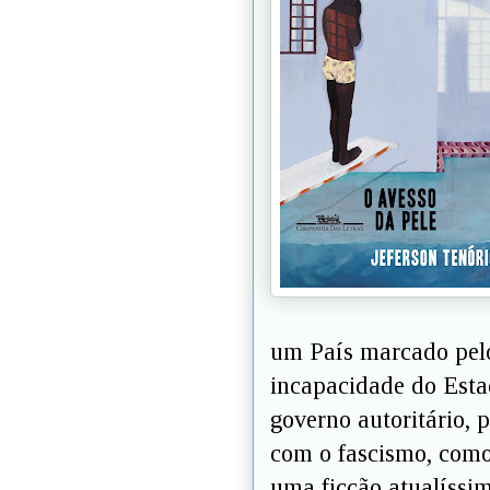
um País marcado pelo
incapacidade do Esta
governo autoritário, p
com o fascismo, como 
uma ficção atualíssim