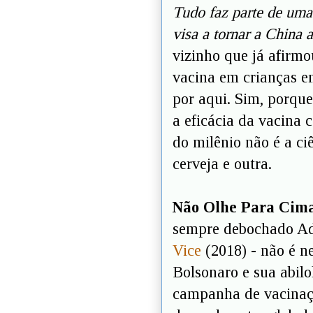
Tudo faz parte de uma
visa a tornar a China 
vizinho que já afirmo
vacina em crianças e
por aqui. Sim, porque
a eficácia da vacina
do milênio não é a ci
cerveja e outra.
Não Olhe Para Cim
sempre debochado 
Vice
(2018) - não é n
Bolsonaro e sua abilo
campanha de vacinação