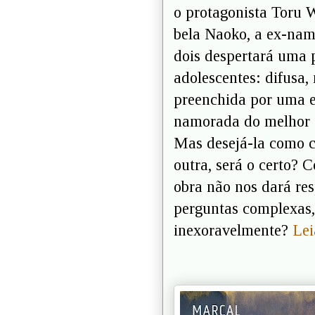
o protagonista Toru 
bela Naoko, a ex-nam
dois despertará uma 
adolescentes: difusa,
preenchida por uma es
namorada do melhor 
Mas desejá-la como
outra, será o certo? 
obra não nos dará res
perguntas complexas,
inexoravelmente?
Lei