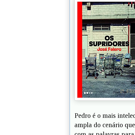
Pedro é o mais intele
ampla do cenário que 
com as palavras para