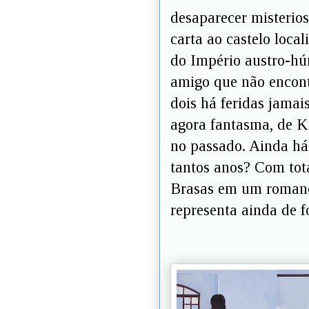
desaparecer misteri
carta ao castelo loca
do Império austro-hún
amigo que não encont
dois há feridas jamai
agora fantasma, de K
no passado. Ainda há
tantos anos? Com tot
Brasas em um romanc
representa ainda de f