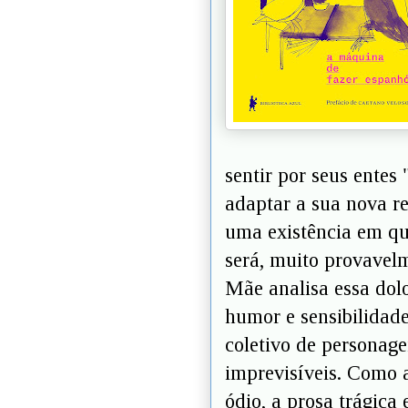
sentir por seus entes 
adaptar a sua nova re
uma existência em qu
será, muito provavel
Mãe analisa essa dolo
humor e sensibilidad
coletivo de personage
imprevisíveis. Como a 
ódio, a prosa trágica