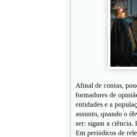
Afinal de contas, po
formadores de opinião
entidades e a popula
assunto, quando o ób
ser: sigam a ciência.
Em periódicos de rel