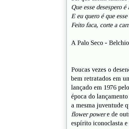
Que esse desespero é
E eu quero é que esse 
Feito faca, corte a ca
A Palo Seco - Belchio
Poucas vezes o desen
bem retratados em um
lançado em 1976 pel
época do lançamento d
a mesma juventude qu
flower power
e de out
espírito iconoclasta 