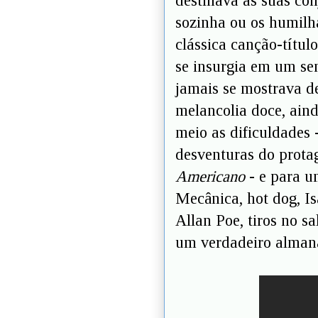
destinava as suas con
sozinha ou os humilh
clássica canção-títul
se insurgia em um sen
jamais se mostrava de
melancolia doce, ain
meio as dificuldades
desventuras do prota
Americano
- e para u
Mecânica, hot dog, Is
Allan Poe, tiros no s
um verdadeiro almana