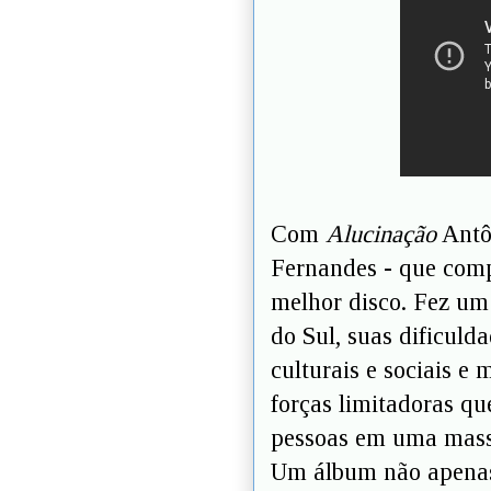
Com
Alucinação
Antô
Fernandes - que compl
melhor disco. Fez um
do Sul, suas dificuld
culturais e sociais e
forças limitadoras q
pessoas em uma massa
Um álbum não apenas a