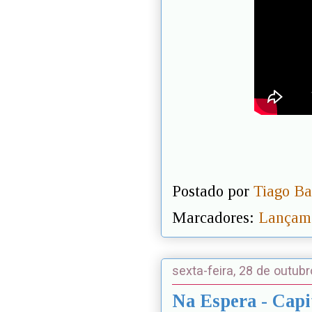
Postado por
Tiago Ba
Marcadores:
Lançame
sexta-feira, 28 de outub
Na Espera - Capi