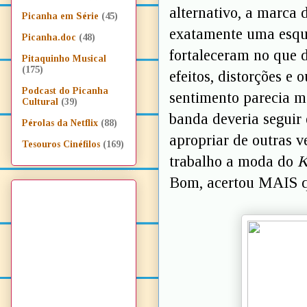
alternativo, a marca 
Picanha em Série
(45)
exatamente uma esquiz
Picanha.doc
(48)
fortaleceram no que 
Pitaquinho Musical
(175)
efeitos, distorções e 
Podcast do Picanha
sentimento parecia m
Cultural
(39)
banda deveria seguir 
Pérolas da Netflix
(88)
apropriar de outras v
Tesouros Cinéfilos
(169)
trabalho a moda do
K
Bom, acertou MAIS qu