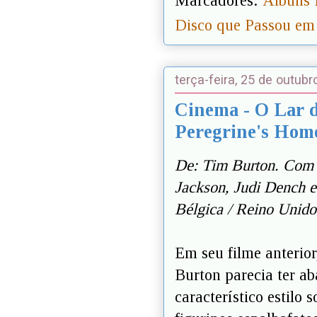
Marcadores:
Álbuns 
Disco que Passou em
terça-feira, 25 de outub
Cinema - O Lar d
Peregrine's Home
De: Tim Burton. Com 
Jackson, Judi Dench e
Bélgica / Reino Unido
Em seu filme anterior
Burton parecia ter a
característico estilo