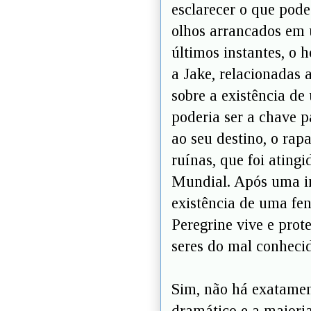
esclarecer o que pode
olhos arrancados em 
últimos instantes, o
a Jake, relacionadas a
sobre a existência de
poderia ser a chave p
ao seu destino, o ra
ruínas, que foi ating
Mundial. Após uma in
existência de uma fe
Peregrine vive e prot
seres do mal conheci
Sim, não há exatamen
dramático e a maiori