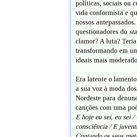
políticas, sociais ou 
vida conformista e qu
nossos antepassados. 
questionadores do
st
clamor? A luta? Teria
transformando em um
ideais mais moderado
Era latente o lamento
a sua voz à moda dos 
Nordeste para denunc
canções com uma poét
E hoje eu sei, eu sei
consciência / E juven
Contando os seus met