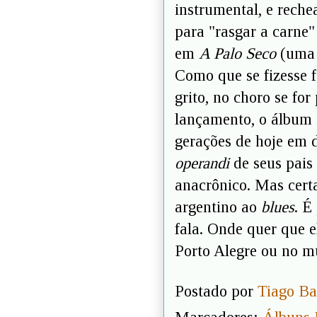
instrumental, e rech
para "rasgar a carne
em
A Palo Seco
(uma d
Como que se fizesse f
grito, no choro se fo
lançamento, o álbum n
gerações de hoje em 
operandi
de seus pais
anacrônico. Mas cert
argentino ao
blues
. É
fala. Onde quer que 
Porto Alegre ou no m
Postado por
Tiago Ba