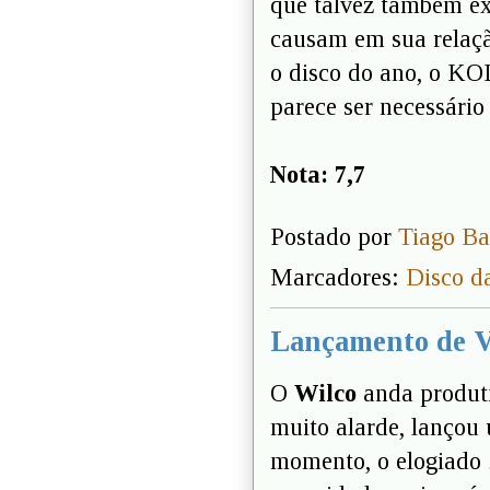
que talvez também e
causam em sua relaçã
o disco do ano, o KO
parece ser necessário
Nota: 7,7
Postado por
Tiago Ba
Marcadores:
Disco d
Lançamento de Vi
O
Wilco
anda produti
muito alarde, lançou 
momento, o elogiado