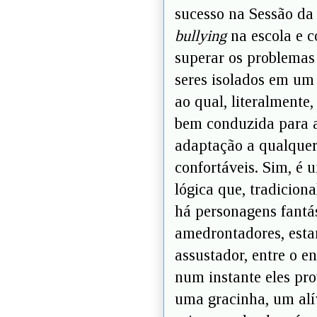
sucesso na Sessão da
bullying
na escola e c
superar os problemas
seres isolados em um
ao qual, literalmente
bem conduzida para 
adaptação a qualquer
confortáveis. Sim, é u
lógica que, tradicion
há personagens fantás
amedrontadores, estan
assustador, entre o e
num instante eles pro
uma gracinha, um alív