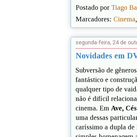
Postado por
Tiago Ba
Marcadores:
Cinema
segunda-feira, 24 de ou
Novidades em DVD
Subversão de gêneros
fantástico e construç
qualquer tipo de vai
não é difícil relacio
cinema. Em
Ave, Cés
uma dessas particula
caríssimo a dupla de 
simples homenagem ao