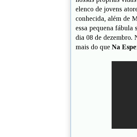
elenco de jovens ator
conhecida, além de M
essa pequena fábula s
dia 08 de dezembro. N
mais do que
Na Espe