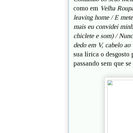
como em
Velha Roupa
leaving home / E mete
mais eu convidei minh
chiclete e som) / Nun
dedo em V, cabelo ao v
sua lírica o desgosto
passando sem que se 