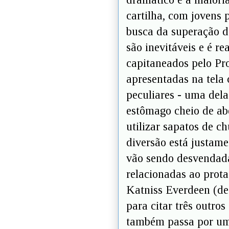
cartilha, com jovens
busca da superação 
são inevitáveis e é r
capitaneados pelo Pr
apresentadas na tela
peculiares - uma dela
estômago cheio de abe
utilizar sapatos de ch
diversão está justame
vão sendo desvendada
relacionadas ao prot
Katniss Everdeen (d
para citar três outros
também passa por um