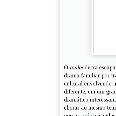
O
trailer
deixa escapa
drama familiar por t
cultural envolvendo 
diferente, em um gra
dramático interessant
chorar ao mesmo temp
nossas próprias vida