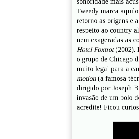
sonoridade mais acúst
Tweedy marca aquilo 
retorno as origens e
respeito ao country a
nem exageradas as c
Hotel Foxtrot
(2002). 
o grupo de Chicago di
muito legal para a c
motion
(a famosa técn
dirigido por Joseph B
invasão de um bolo d
acredite! Ficou curios