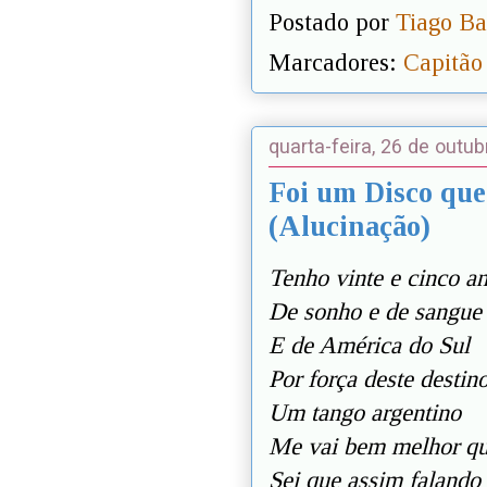
Postado por
Tiago Ba
Marcadores:
Capitão
quarta-feira, 26 de outu
Foi um Disco qu
(Alucinação)
Tenho vinte e cinco a
De sonho e de sangue
E de América do Sul
Por força deste destin
Um tango argentino
Me vai bem melhor qu
Sei que assim falando