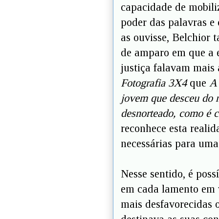
capacidade de mobili
poder das palavras e
as ouvisse, Belchior
de amparo em que a em
justiça falavam mais 
Fotografia 3X4
que
A 
jovem que desceu do n
desnorteado, como é 
reconhece esta reali
necessárias para uma
Nesse sentido, é poss
em cada lamento em 
mais desfavorecidas o