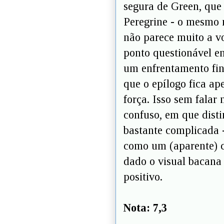
segura de Green, que
Peregrine - o mesmo n
não parece muito a v
ponto questionável e
um enfrentamento fina
que o epílogo fica ap
força. Isso sem fala
confuso, em que disti
bastante complicada 
como um (aparente) c
dado o visual bacana 
positivo.
Nota: 7,3