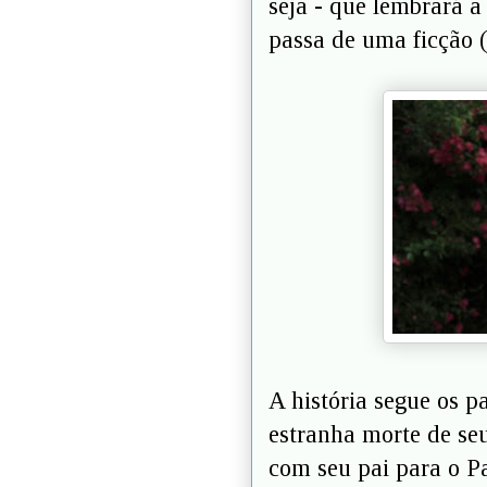
seja - que lembrará a
passa de uma ficção (d
A história segue os p
estranha morte de se
com seu pai para o Pa