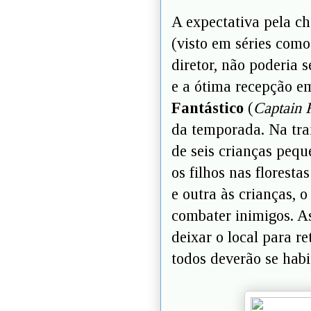
A expectativa pela c
(visto em séries com
diretor, não poderia 
e a ótima recepção e
Fantástico
(
Captain F
da temporada. Na tr
de seis crianças pequ
os filhos nas floresta
e outra às crianças, 
combater inimigos. A
deixar o local para r
todos deverão se hab