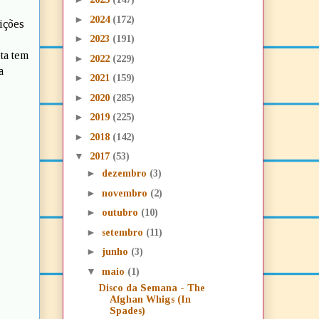
►
2024
(172)
dições
►
2023
(191)
ta tem
►
2022
(229)
a
►
2021
(159)
►
2020
(285)
►
2019
(225)
►
2018
(142)
▼
2017
(53)
►
dezembro
(3)
►
novembro
(2)
►
outubro
(10)
►
setembro
(11)
►
junho
(3)
▼
maio
(1)
Disco da Semana - The
Afghan Whigs (In
Spades)