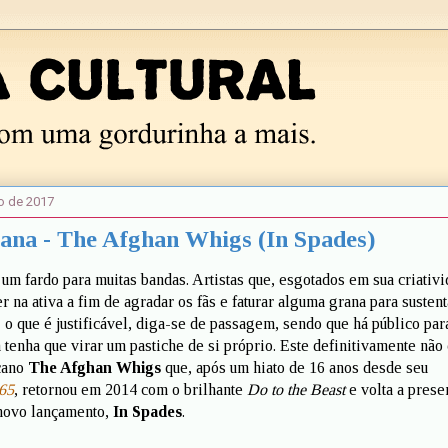
o de 2017
ana - The Afghan Whigs (In Spades)
um fardo para muitas bandas. Artistas que, esgotados em sua criativi
 na ativa a fim de agradar os fãs e faturar alguma grana para sustent
 o que é justificável, diga-se de passagem, sendo que há público par
 tenha que virar um pastiche de si próprio. Este definitivamente não 
cano
The Afghan Whigs
que, após um hiato de 16 anos desde seu
65
, retornou em 2014 com o brilhante
Do to the Beast
e volta a prese
 novo lançamento,
In Spades
.