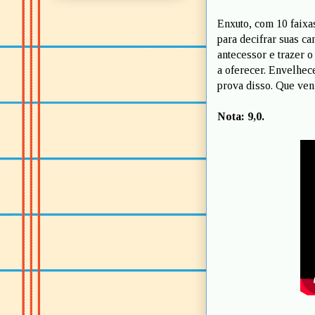
Enxuto, com 10 faixa
para decifrar suas c
antecessor e trazer 
a oferecer. Envelhec
prova disso. Que ven
Nota: 9,0.