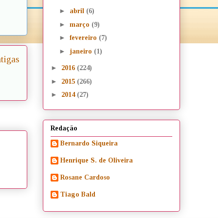
►
abril
(6)
►
março
(9)
►
fevereiro
(7)
►
janeiro
(1)
tigas
►
2016
(224)
►
2015
(266)
►
2014
(27)
Redação
Bernardo Siqueira
Henrique S. de Oliveira
Rosane Cardoso
Tiago Bald