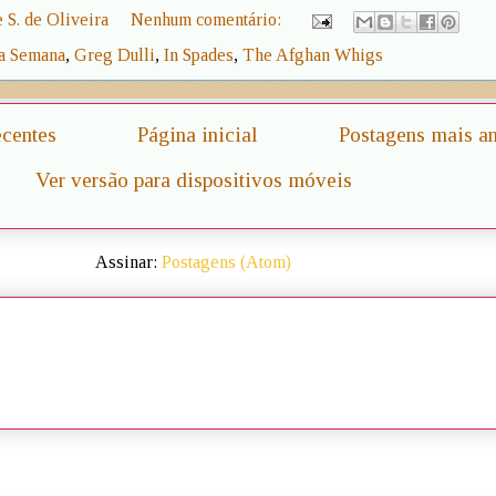
 S. de Oliveira
Nenhum comentário:
a Semana
,
Greg Dulli
,
In Spades
,
The Afghan Whigs
ecentes
Página inicial
Postagens mais an
Ver versão para dispositivos móveis
Assinar:
Postagens (Atom)