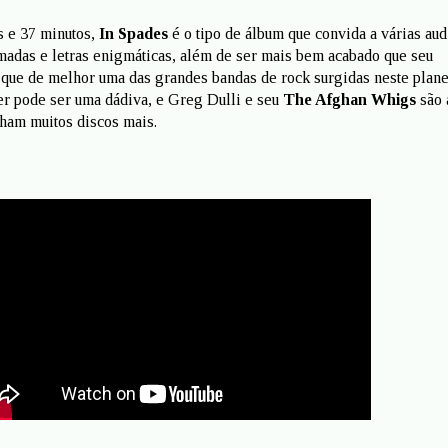
s e 37 minutos,
In Spades
é o tipo de álbum que convida a várias au
amadas e letras enigmáticas, além de ser mais bem acabado que seu
o que de melhor uma das grandes bandas de rock surgidas neste plane
er pode ser uma dádiva, e Greg Dulli e seu
The Afghan Whigs
são 
ham muitos discos mais.