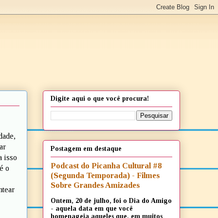
Digite aqui o que você procura!
dade,
ar
Postagem em destaque
a isso
Podcast do Picanha Cultural #8
é o
(Segunda Temporada) - Filmes
Sobre Grandes Amizades
ntear
Ontem, 20 de julho, foi o Dia do Amigo
- aquela data em que você
homenageia aqueles que, em muitos