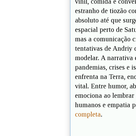
vinil, comida e conv
estranho de tiozão co
absoluto até que surg
espacial perto de Sa
mas a comunicação cr
tentativas de Andriy 
modelar. A narrativa 
pandemias, crises e 
enfrenta na Terra, e
vital. Entre humor, a
emociona ao lembrar 
humanos e empatia p
completa
.