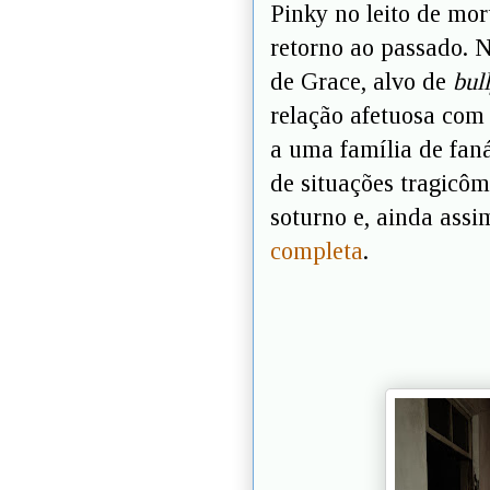
Pinky no leito de mo
retorno ao passado. N
de Grace, alvo de
bul
relação afetuosa com
a uma família de faná
de situações tragicô
soturno e, ainda as
completa
.