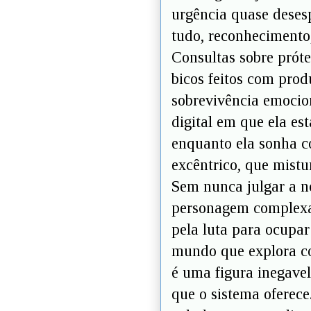
urgência quase deses
tudo, reconhecimento
Consultas sobre próte
bicos feitos com prod
sobrevivência emocion
digital em que ela es
enquanto ela sonha 
excêntrico, que mistu
Sem nunca julgar a no
personagem complexa,
pela luta para ocupa
mundo que explora cor
é uma figura inegavel
que o sistema oferece