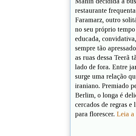
Mahin decidida a bu
restaurante frequenta
Faramarz, outro solit
no seu próprio tempo 
educada, convidativa,
sempre tão apressado
as ruas dessa Teerã t
lado de fora. Entre j
surge uma relação que
iraniano. Premiado pe
Berlim, o longa é de
cercados de regras e 
para florescer.
Leia a