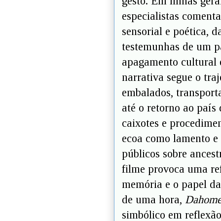
gesto. Em linhas gera
especialistas coment
sensorial e poética, 
testemunhas de um pa
apagamento cultural 
narrativa segue o tra
embalados, transport
até o retorno ao paí
caixotes e procedime
ecoa como lamento e 
públicos sobre ancest
filme provoca uma ref
memória e o papel da 
de uma hora,
Dahom
simbólico em reflexã