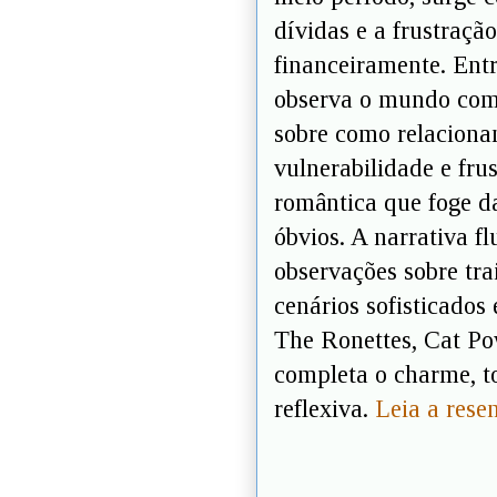
dívidas e a frustraçã
financeiramente. Ent
observa o mundo com 
sobre como relaciona
vulnerabilidade e fru
romântica que foge da
óbvios. A narrativa flu
observações sobre tra
cenários sofisticados 
The Ronettes, Cat Po
completa o charme, to
reflexiva.
Leia a rese