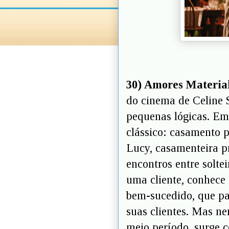
30) Amores Materiali
do cinema de Celine 
pequenas lógicas. E
clássico: casamento 
Lucy, casamenteira p
encontros entre soltei
uma cliente, conhece
bem-sucedido, que pa
suas clientes. Mas n
meio período, surge 