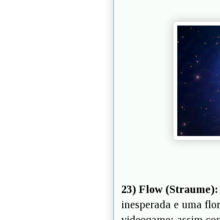
23) Flow (Straume):
inesperada e uma flo
videogame: assim com