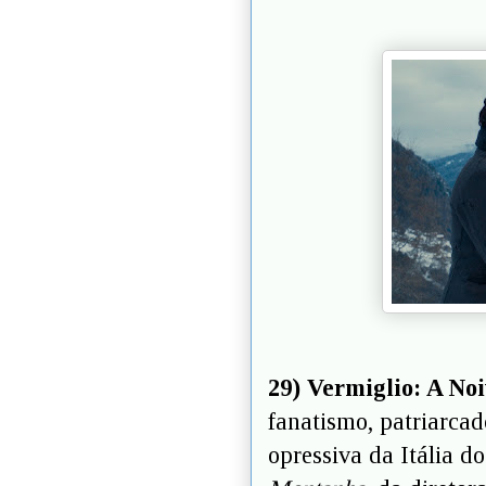
29) Vermiglio: A No
fanatismo, patriarcad
opressiva da Itália d