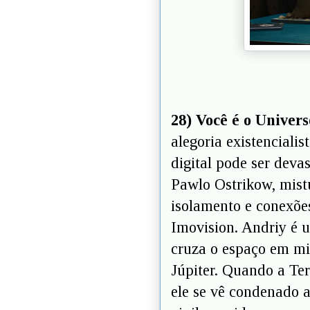
28) Você é o Univer
alegoria existenciali
digital pode ser dev
Pawlo Ostrikow, mistu
isolamento e conexõe
Imovision. Andriy é 
cruza o espaço em mis
Júpiter. Quando a Te
ele se vê condenado a