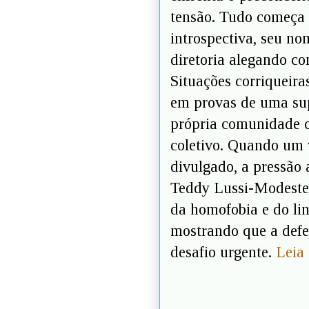
tensão. Tudo começa 
introspectiva, seu no
diretoria alegando c
Situações corriqueir
em provas de uma supo
própria comunidade c
coletivo. Quando um 
divulgado, a pressão 
Teddy Lussi-Modeste 
da homofobia e do li
mostrando que a defe
desafio urgente.
Leia