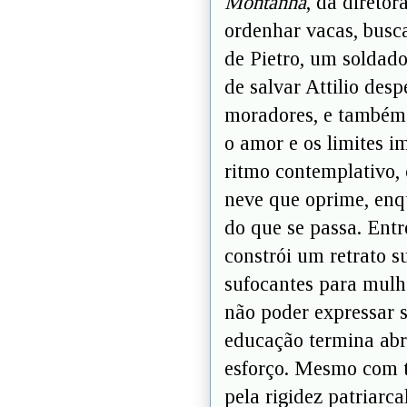
Montanha
, da direto
ordenhar vacas, busc
de Pietro, um soldado
de salvar Attilio des
moradores, e também o
o amor e os limites 
ritmo contemplativo, 
neve que oprime, enq
do que se passa. Entr
constrói um retrato su
sufocantes para mulh
não poder expressar 
educação termina abr
esforço. Mesmo com t
pela rigidez patriarc