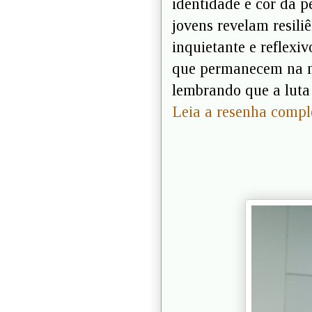
identidade e cor da p
jovens revelam resili
inquietante e reflexiv
que permanecem na m
lembrando que a luta 
Leia a resenha compl