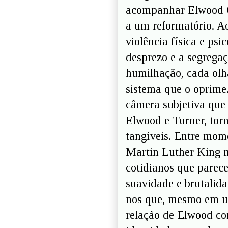
acompanhar Elwood C
a um reformatório. Ao
violência física e psi
desprezo e a segrega
humilhação, cada olh
sistema que o oprime
câmera subjetiva que 
Elwood e Turner, torn
tangíveis. Entre mome
Martin Luther King na
cotidianos que parece
suavidade e brutalid
nos que, mesmo em um
relação de Elwood co