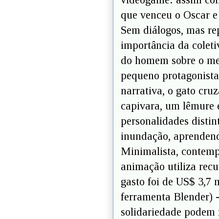
que venceu o Oscar e
Sem diálogos, mas rep
importância da coleti
do homem sobre o mei
pequeno protagonista
narrativa, o gato cru
capivara, um lêmure 
personalidades distin
inundação, aprendendo
Minimalista, contemp
animação utiliza recu
gasto foi de US$ 3,7
ferramenta Blender) 
solidariedade podem 