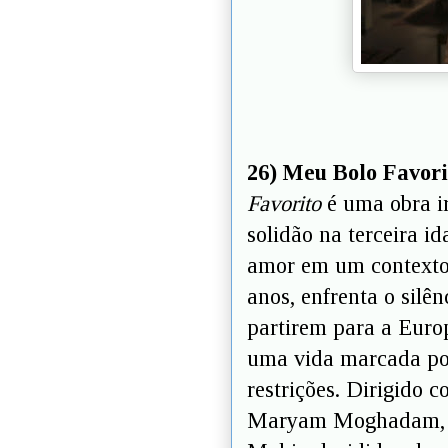
26) Meu Bolo Favor
Favorito
é uma obra ir
solidão na terceira id
amor em um contexto m
anos, enfrenta o silên
partirem para a Euro
uma vida marcada por
restrições. Dirigido 
Maryam Moghadam, o 