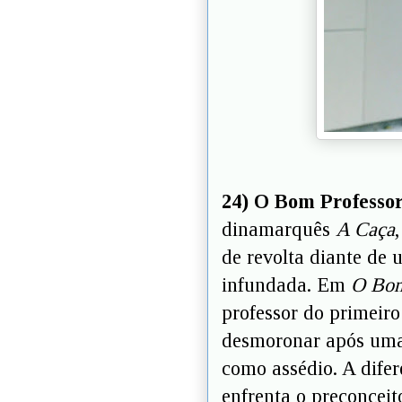
24) O Bom Professor
dinamarquês
A Caça
de revolta diante de
infundada. Em
O Bom
professor do primeir
desmoronar após uma 
como assédio. A difer
enfrenta o preconcei