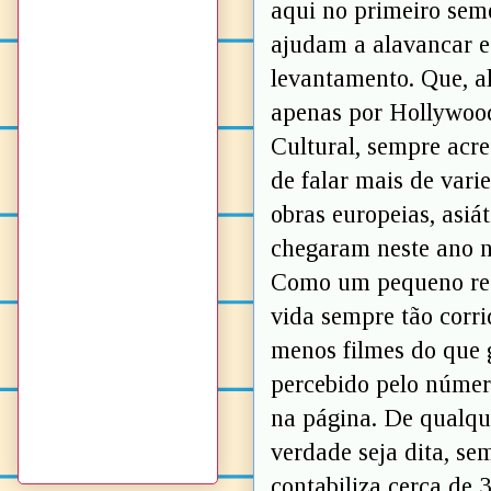
aqui no primeiro seme
ajudam a alavancar e
levantamento. Que, al
apenas por Hollywood
Cultural, sempre acre
de falar mais de var
obras europeias, asiá
chegaram neste ano 
Como um pequeno reco
vida sempre tão corr
menos filmes do que g
percebido pelo númer
na página. De qualque
verdade seja dita, se
contabiliza cerca de 