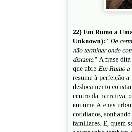
22) Em Rumo a Uma
Unknown):
“
De certa
não terminar onde co
distante
.” A frase dit
que abre
Em Rumo a 
resume à perfeição a
deslocamento constan
centro da narrativa, 
em uma Atenas urbana
cotidianos, sonhand
familiares. E, quem s