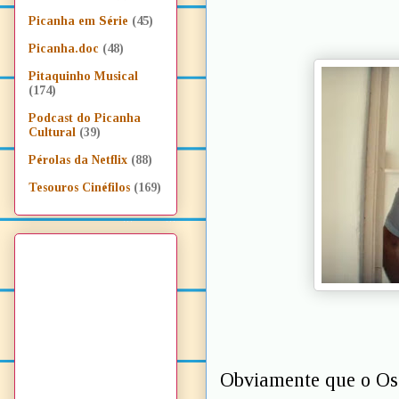
Picanha em Série
(45)
Picanha.doc
(48)
Pitaquinho Musical
(174)
Podcast do Picanha
Cultural
(39)
Pérolas da Netflix
(88)
Tesouros Cinéfilos
(169)
Obviamente que o Osc