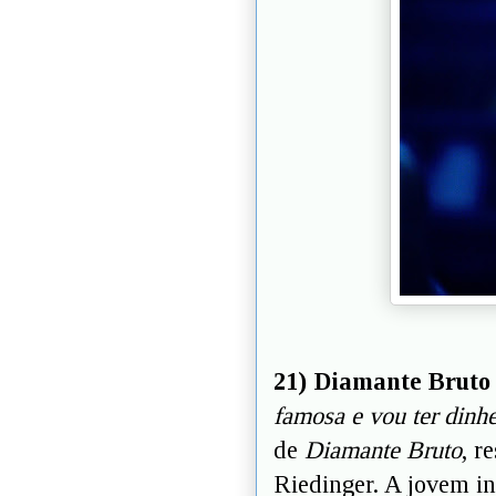
21) Diamante Bruto
famosa e vou ter dinhe
de
Diamante Bruto
, r
Riedinger. A jovem i