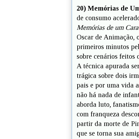
20) Memórias de Um
de consumo acelerado 
Memórias de um Cara
Oscar de Animação, o
primeiros minutos pe
sobre cenários feitos 
A técnica apurada se
trágica sobre dois i
pais e por uma vida a
não há nada de infanti
aborda luto, fanatismo
com franqueza desconc
partir da morte de Pi
que se torna sua ami