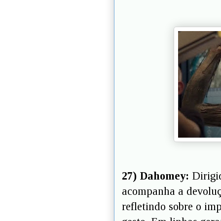
27) Dahomey:
Dirigi
acompanha a devoluçã
refletindo sobre o imp