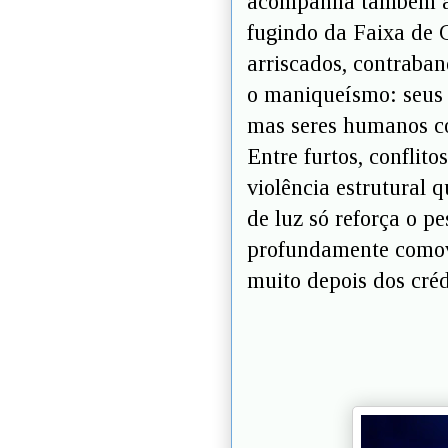
acompanha também a t
fugindo da Faixa de 
arriscados, contraban
o maniqueísmo: seus 
mas seres humanos co
Entre furtos, conflito
violência estrutural 
de luz só reforça o pe
profundamente comov
muito depois dos créd