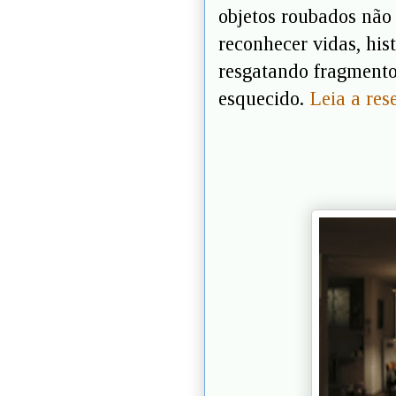
objetos roubados não
reconhecer vidas, his
resgatando fragmento
esquecido.
Leia a re