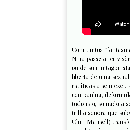
Com tantos "fantasma
Nina passe a ter visõ
ou de sua antagonist
liberta de uma sexua
estáticas a se mexer,
companhia, deformidad
tudo isto, somado a s
trilha sonora que su
Clint Mansell) transf