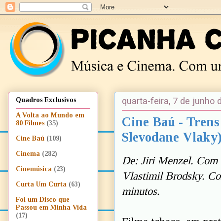
quarta-feira, 7 de junho
Quadros Exclusivos
A Volta ao Mundo em
Cine Baú - Trens
80 Filmes
(35)
Slevodane Vlaky
Cine Baú
(109)
Cinema
(282)
De: Jiri Menzel. Com 
Cinemúsica
(23)
Vlastimil Brodsky. Co
Curta Um Curta
(63)
minutos.
Foi um Disco que
Passou em Minha Vida
(17)