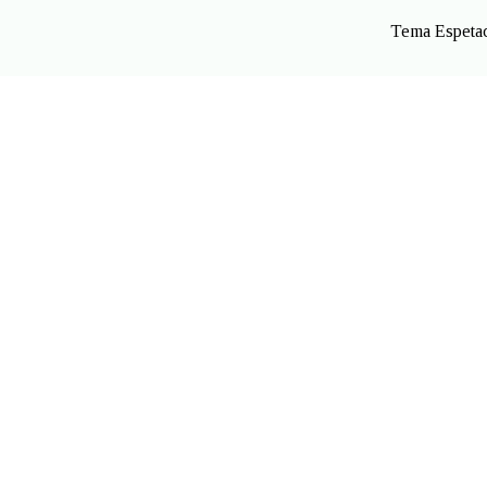
Tema Espetac