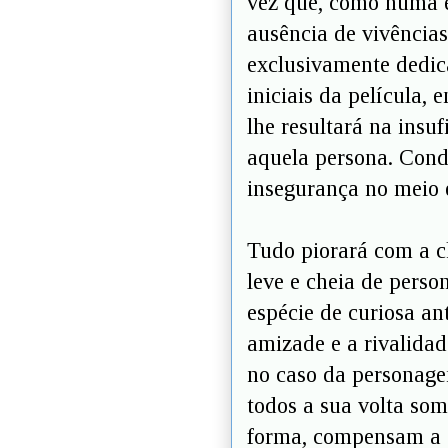
vez que, como numa e
ausência de vivência
exclusivamente dedic
iniciais da película,
lhe resultará na insu
aquela persona. Cond
insegurança no meio e
Tudo piorará com a ch
leve e cheia de pers
espécie de curiosa an
amizade e a rivalidad
no caso da personagem
todos a sua volta som
forma, compensam a s