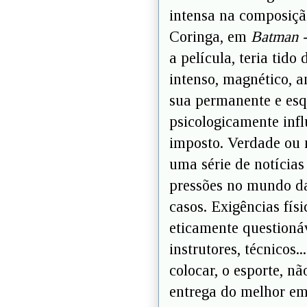
intensa na composiçã
Coringa, em
Batman -
a película, teria tid
intenso, magnético, 
sua permanente e esqu
psicologicamente infl
imposto. Verdade ou
uma série de notícias 
pressões no mundo da
casos. Exigências fís
eticamente questionáv
instrutores, técnicos.
colocar, o esporte, n
entrega do melhor em