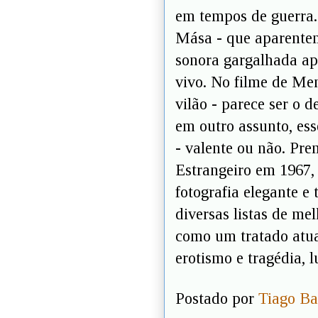
em tempos de guerra. 
Mása - que aparentem
sonora gargalhada a
vivo. No filme de Men
vilão - parece ser o
em outro assunto, es
- valente ou não. Pr
Estrangeiro em 1967,
fotografia elegante e
diversas listas de me
como um tratado atual
erotismo e tragédia, 
Postado por
Tiago Ba