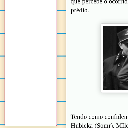
que percebe o ocorri
prédio.
Tendo como confident
Hubicka (Somr), MIlo