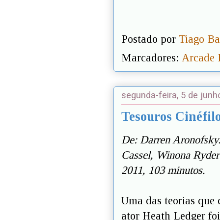
Postado por
Tiago Ba
Marcadores:
Arcade 
segunda-feira, 5 de junh
Tesouros Cinéfil
De: Darren Aronofsky
Cassel, Winona Ryder
2011, 103 minutos.
Uma das teorias que c
ator Heath Ledger foi