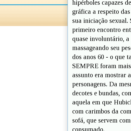
hipérboles capazes d
gráfica a respeito d
sua iniciação sexual.
primeiro encontro en
quase involuntário, 
massageando seu pesc
dos anos 60 - o que 
SEMPRE foram mais d
assunto era mostrar as
personagens. Da mes
decotes e bundas, co
aquela em que Hubick
com carimbos da com
sofá, que servem com
consumado.