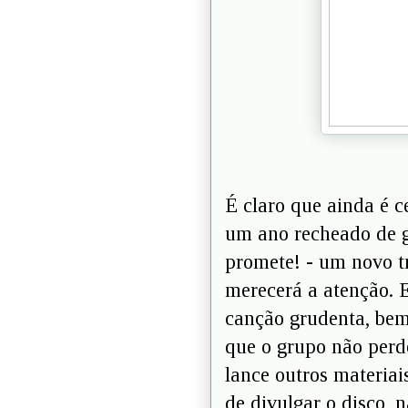
É claro que ainda é c
um ano recheado de g
promete! - um novo t
merecerá a atenção. 
canção grudenta, bem 
que o grupo não perd
lance outros materiais
de divulgar o disco, 