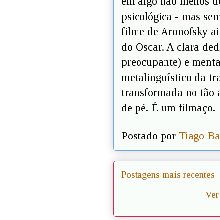
em algo não menos do
psicológica - mas se
filme de Aronofsky ai
do Oscar. A clara ded
preocupante) e menta
metalinguístico da tr
transformada no tão a
de pé. É um filmaço.
Postado por
Tiago Ba
Postagens mais recentes
Ver