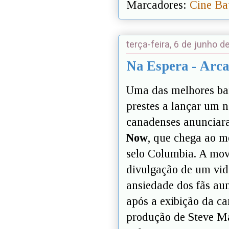
Marcadores:
Cine Ba
terça-feira, 6 de junho d
Na Espera - Arca
Uma das melhores ba
prestes a lançar um 
canadenses anunciar
Now
, que chega ao m
selo Columbia. A mov
divulgação de um vide
ansiedade dos fãs au
após a exibição da ca
produção de Steve Ma