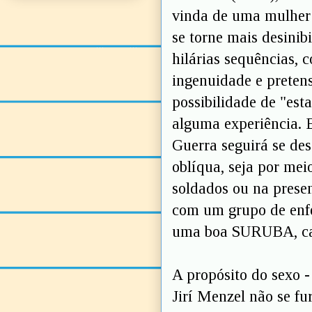
vinda de uma mulher 
se torne mais desinib
hilárias sequências,
ingenuidade e pretens
possibilidade de "est
alguma experiência. 
Guerra seguirá se de
oblíqua, seja por me
soldados ou na presen
com um grupo de enfer
uma boa SURUBA, capa
A propósito do sexo -
Jirí Menzel não se fu