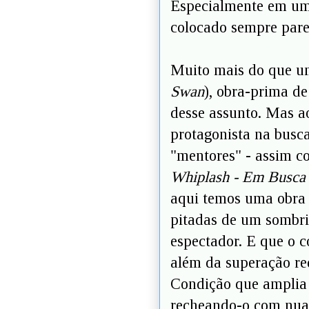
Especialmente em um
colocado sempre parec
Muito mais do que um
Swan
), obra-prima de
desse assunto. Mas ao
protagonista na busc
"mentores" - assim c
Whiplash - Em Busca 
aqui temos uma obra 
pitadas de um sombrio
espectador. E que o c
além da superação re
Condição que amplia o 
recheando-o com nuan