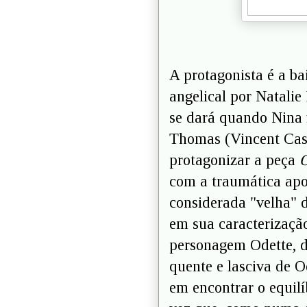
A protagonista é a ba
angelical por Natali
se dará quando Nina f
Thomas (Vincent Cass
protagonizar a peça
O
com a traumática ap
considerada "velha" 
em sua caracterização
personagem Odette, da
quente e lasciva de O
em encontrar o equilí