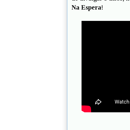
Na Espera
!