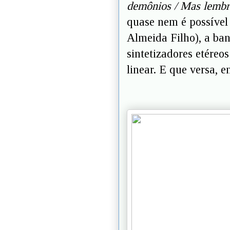
demônios / Mas lembra
quase nem é possível
Almeida Filho), a ban
sintetizadores etéreo
linear. E que versa, e