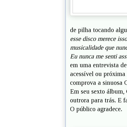
de pilha tocando alg
esse disco merece iss
musicalidade que nunc
Eu nunca me senti ass
em uma entrevista de
acessível ou próxima 
comprova a sinuosa C
Em seu sexto álbum, O
outrora para trás. E 
O público agradece.