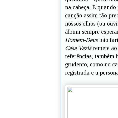
na cabeça. E quando
canção assim tão prec
nossos olhos (ou ouvi
álbum sempre esperan
Homem-Deus
não far
Casa Vazia
remete ao 
referências, também h
grudento, como no c
registrada e a person