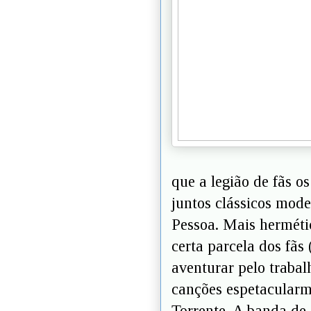
que a legião de fãs 
juntos clássicos mod
Pessoa. Mais hermétic
certa parcela dos fãs 
aventurar pelo trabal
canções espetacularm
Torrente. A banda de