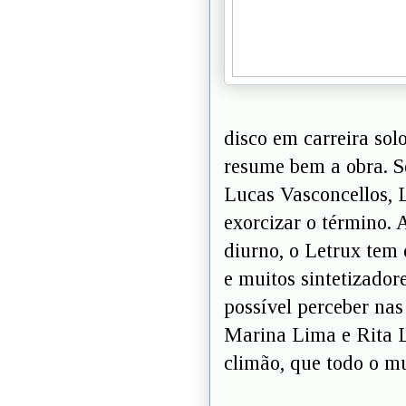
disco em carreira sol
resume bem a obra. S
Lucas Vasconcellos, Le
exorcizar o término. 
diurno, o Letrux tem
e muitos sintetizador
possível perceber nas
Marina Lima e Rita L
climão, que todo o m