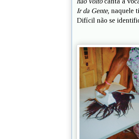
não volto
canta a voca
Ir da Gente
, naquele 
Difícil não se identifi