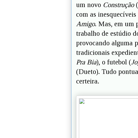
um novo
Construção
(
com as inesquecíveis
Amigo
. Mas, em um p
trabalho de estúdio 
provocando alguma po
tradicionais expedient
Pra Bia
), o futebol (
Jo
(Dueto). Tudo pontua
certeira.