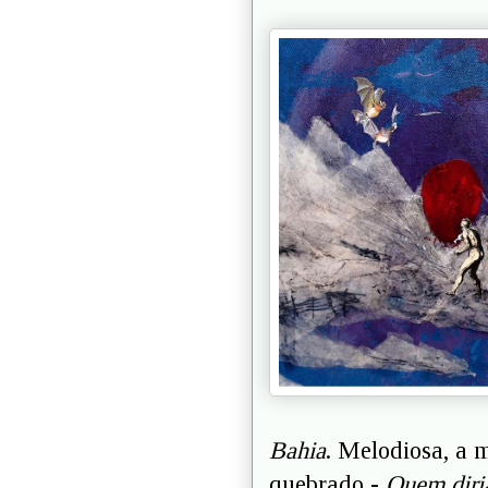
Bahia
. Melodiosa, a 
quebrado -
Quem diria