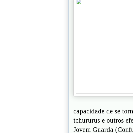
capacidade de se tor
tchururus e outros ef
Jovem Guarda (Conf