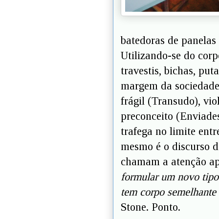
batedoras de panelas
Utilizando-se do cor
travestis, bichas, put
margem da sociedade
frágil (Transudo), vi
preconceito (Enviade
trafega no limite ent
mesmo é o discurso di
chamam a atenção apel
formular um novo tipo 
tem corpo semelhante
Stone. Ponto.