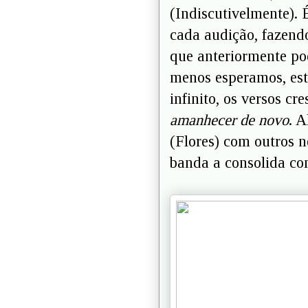
(Indiscutivelmente). 
cada audição, fazendo
que anteriormente po
menos esperamos, es
infinito, os versos c
amanhecer de novo
. 
(Flores) com outros n
banda a consolida co