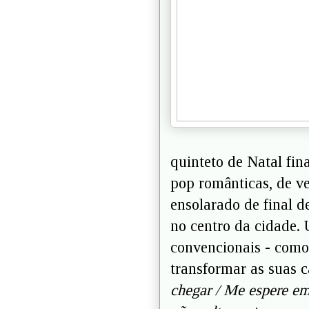
quinteto de Natal fi
pop românticas, de v
ensolarado de final d
no centro da cidade. 
convencionais - como 
transformar as suas 
chegar / Me espere em 