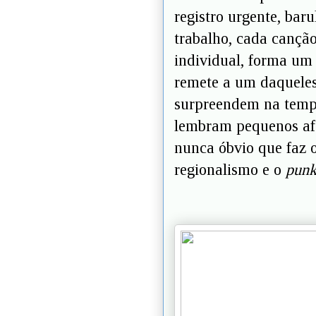
registro urgente, bar
trabalho, cada cançã
individual, forma um
remete a um daqueles
surpreendem na tempo
lembram pequenos afo
nunca óbvio que faz o
regionalismo e o
punk