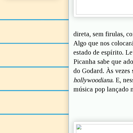
direta, sem firulas, c
Algo que nos colocar
estado de espírito. 
Picanha sabe que ad
do Godard. Às vezes
hollywoodiana
. E, ne
música pop lançado ne