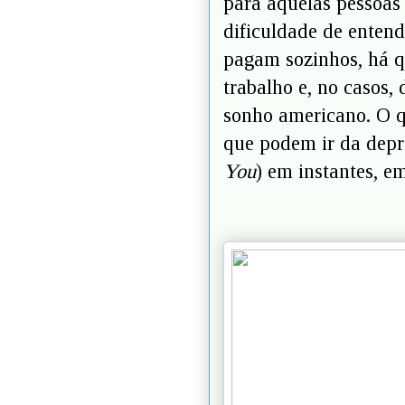
para aquelas pessoas
dificuldade de entende
pagam sozinhos, há q
trabalho e, no casos,
sonho americano. O q
que podem ir da depr
You
) em instantes, e