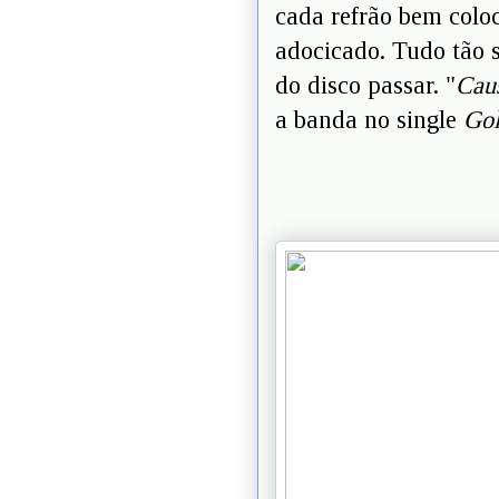
cada refrão bem coloc
adocicado. Tudo tão 
do disco passar. "
Caus
a banda no single
Gol