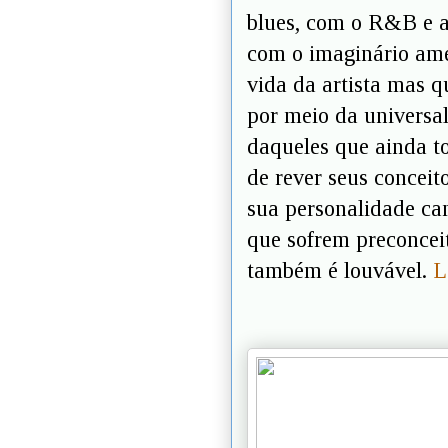
blues, com o R&B e a
com o imaginário ame
vida da artista mas q
por meio da universal
daqueles que ainda to
de rever seus concei
sua personalidade cam
que sofrem preconcei
também é louvável.
L