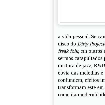
a vida pessoal. Se c
disco do
Dirty Project
freak folk
, em outros
sermos catapultados 
mistura de jazz, R&
óbvia das melodias é 
confundem, efeitos im
transformam este em 
como da modernidad