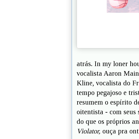
atrás. In my loner ho
vocalista Aaron Mai
Kline, vocalista do 
tempo pegajoso e tri
resumem o espírito d
oitentista - com seus
do que os próprios an
Violator,
ouça pra on