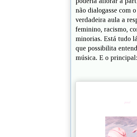
poderia aflorar a par
não dialogasse com o
verdadeira aula a re
feminino, racismo, con
minorias. Está tudo l
que possibilita enten
música. E o principal