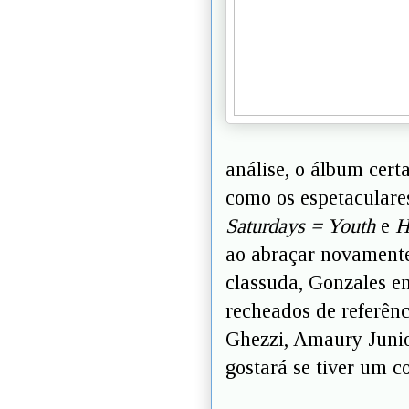
análise, o álbum cert
como os espetaculares
Saturdays = Youth
e
H
ao abraçar novamente
classuda, Gonzales e
recheados de referênc
Ghezzi, Amaury Juni
gostará se tiver um c