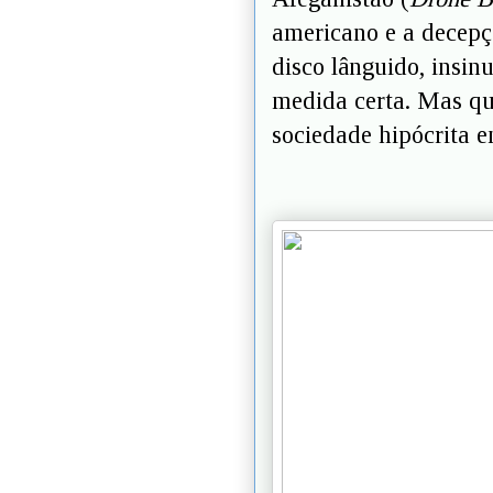
americano e a decepç
disco lânguido, insin
medida certa. Mas qu
sociedade hipócrita 