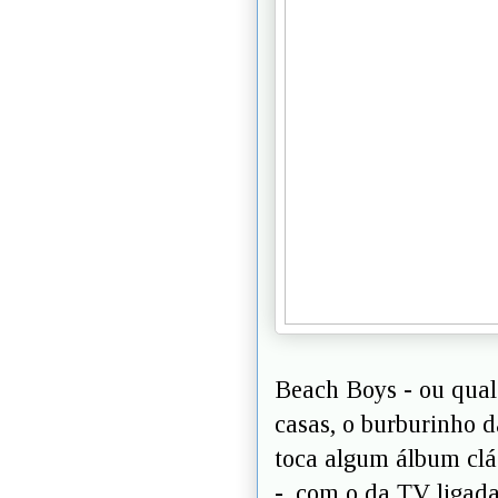
Beach Boys - ou qualq
casas, o burburinho 
toca algum álbum clá
-, com o da TV liga