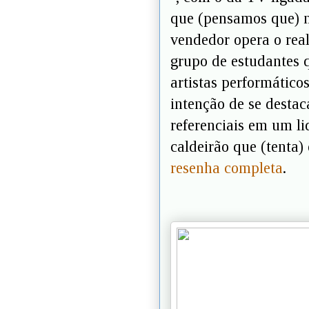
que (pensamos que) n
vendedor opera o rea
grupo de estudantes 
artistas performático
intenção de se destac
referenciais em um liq
caldeirão que (tenta) 
resenha completa
.