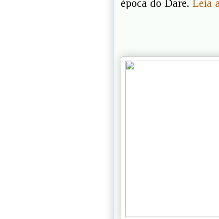
época do Dare.
Leia 