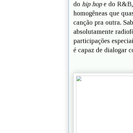
do
hip hop
e do R&B, 
homogêneas que quas
canção pra outra. Sab
absolutamente radiof
participações especia
é capaz de dialogar c