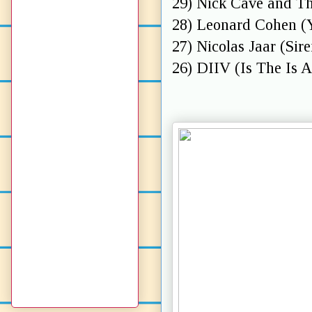
29) Nick Cave and Th
28) Leonard Cohen (
27) Nicolas Jaar (Sire
26) DIIV (Is The Is A