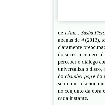
de
I Am... Sasha Fierc
apenas de
4
(2013), t
claramente preocupad
do sucesso comercial s
perceber o diálogo co
universaliza o disco
do
chamber pop
e do r
sobre um relacioname
no conjunto da obra o
cada instante.