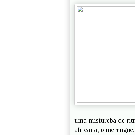
uma mistureba de ri
africana, o merengue