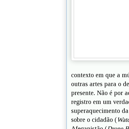
contexto em que a mús
outras artes para o d
presente. Não é por 
registro em um verda
superaquecimento da 
sobre o cidadão (
Wat
Afeganistão (
Drone 