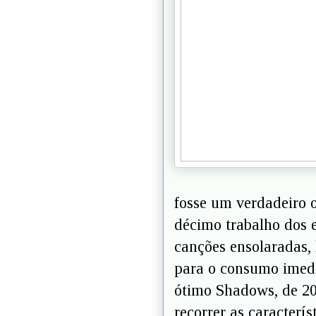
fosse um verdadeiro o
décimo trabalho dos 
canções ensolaradas, 
para o consumo imedi
ótimo Shadows, de 2
recorrer as caracterí