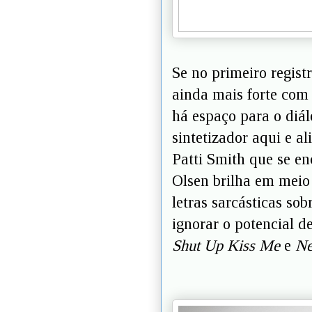
Se no primeiro regist
ainda mais forte com 
há espaço para o diá
sintetizador aqui e a
Patti Smith que se e
Olsen brilha em meio 
letras sarcásticas sob
ignorar o potencial 
Shut Up Kiss Me
e
Ne