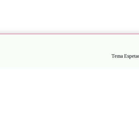
Tema Espetac