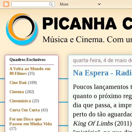
quarta-feira, 4 de maio 
Quadros Exclusivos
A Volta ao Mundo em
Na Espera - Radi
80 Filmes
(35)
Cine Baú
(109)
Poucos lançamentos t
Cinema
(282)
quanto o próximo reg
Cinemúsica
(23)
dia que passa, a impr
Curta Um Curta
(63)
perto do tão aguard
Foi um Disco que
King Of Limbs
(2011)
Passou em Minha Vida
(17)