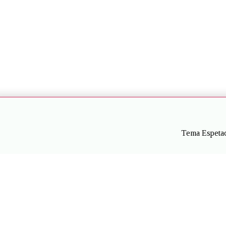
Tema Espetac