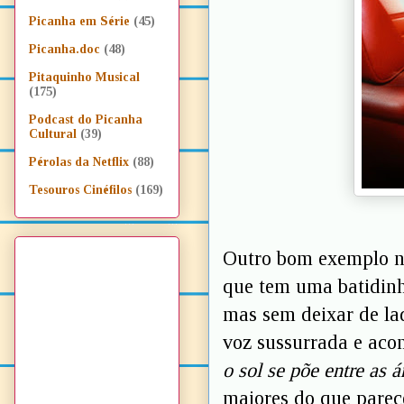
Picanha em Série
(45)
Picanha.doc
(48)
Pitaquinho Musical
(175)
Podcast do Picanha
Cultural
(39)
Pérolas da Netflix
(88)
Tesouros Cinéfilos
(169)
Outro bom exemplo ne
que tem uma batidinh
mas sem deixar de la
voz sussurrada e aco
o sol se põe entre as 
maiores do que parece