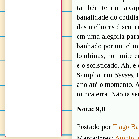
também tem uma capac
banalidade do cotidia
das melhores disco, c
em uma alegoria para
banhado por um clima
londrinas, no limite 
e o sofisticado. Ah, 
Sampha, em
Senses
,
ano até o momento. A
nunca erra. Não ia se
Nota: 9,0
Postado por
Tiago Ba
Marcadores:
Ambiguo