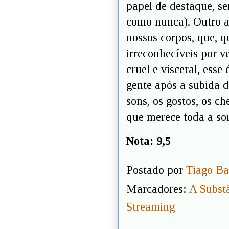
papel de destaque, se
como nunca). Outro a
nossos corpos, que, 
irreconhecíveis por ve
cruel e visceral, ess
gente após a subida d
sons, os gostos, os ch
que merece toda a so
Nota: 9,5
Postado por
Tiago Ba
Marcadores:
A Subst
Streaming