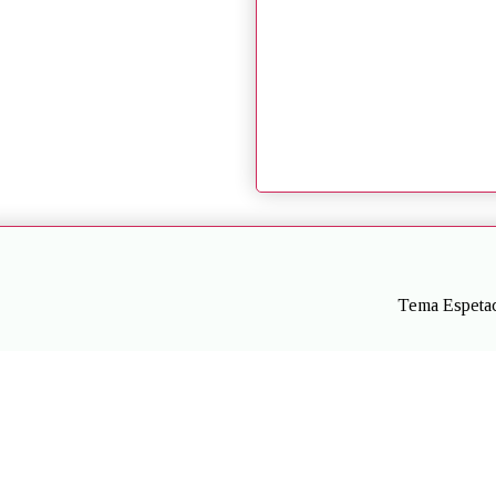
Tema Espetac