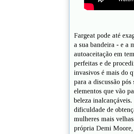
Fargeat pode até exag
a sua bandeira - e a
autoaceitação em temp
perfeitas e de proced
invasivos é mais do 
para a discussão pós 
elementos que vão pa
beleza inalcançáveis.
dificuldade de obten
mulheres mais velhas
própria Demi Moore,