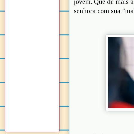
jovem. Que dê mais a
senhora com sua "mal