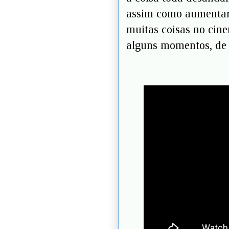
assim como aumenta
muitas coisas no cin
alguns momentos, de t