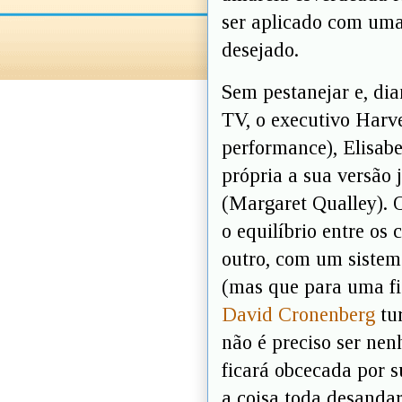
ser aplicado com uma 
desejado.
Sem pestanejar e, dia
TV, o executivo Harv
performance), Elisabe
própria a sua versão 
(Margaret Qualley). 
o equilíbrio entre os
outro, com um sistema
(mas que para uma fic
David Cronenberg
tur
não é preciso ser n
ficará obcecada por s
a coisa toda desanda