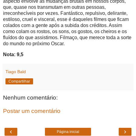
aspecto envolve as mudanças brutais em nossos corpos,
que, quase nos transmutam em outras pessoas,
irreconhecíveis por vezes. Fantástico, repulsivo, delirante,
estiloso, cruel e visceral, esse é daqueles filmes que ficam
colados com a gente após a subida dos créditos. Assim
como colam os rostos, os sons, os gostos, os cheiros e os
fluídos do que assistimos. Filmaço, que merece toda a sorte
do mundo no próximo Oscar.
Nota: 9,5
Tiago Bald
Compartilhar
Nenhum comentário:
Postar um comentário
‹
›
Página inicial