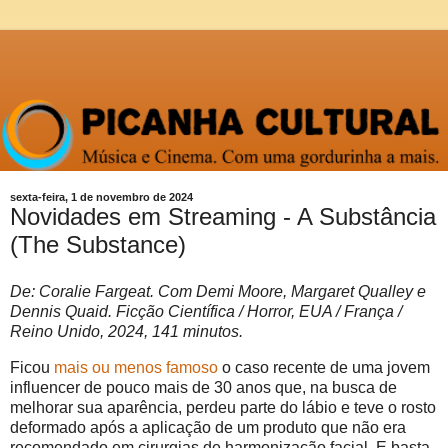
sexta-feira, 1 de novembro de 2024
Novidades em Streaming - A Substância
(The Substance)
De: Coralie Fargeat. Com Demi Moore, Margaret Qualley e
Dennis Quaid. Ficção Científica / Horror, EUA / França /
Reino Unido, 2024, 141 minutos.
Ficou
mais ou menos famoso
o caso recente de uma jovem
influencer de pouco mais de 30 anos que, na busca de
melhorar sua aparência, perdeu parte do lábio e teve o rosto
deformado após a aplicação de um produto que não era
recomendado em cirurgias de harmonização facial. E basta