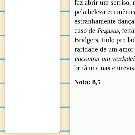
faz abrir um sorriso,
pela beleza ecumênic
estranhamente dançan
caso de
Pegasus
, fei
Bridgers. Indo pro la
raridade de um amor 
encontrar um verdadei
britânica nas entrevis
Nota: 8,5