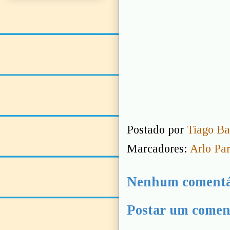
Postado por
Tiago Ba
Marcadores:
Arlo Pa
Nenhum comentá
Postar um comen