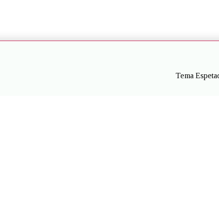
Tema Espetac