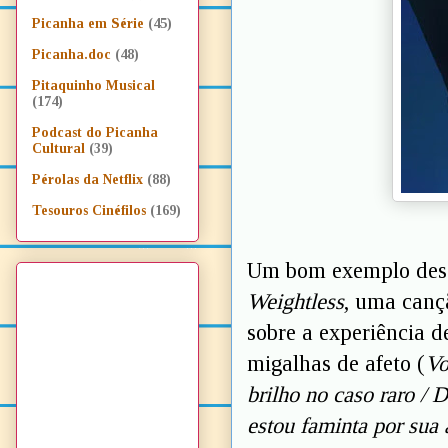
Picanha em Série
(45)
Picanha.doc
(48)
Pitaquinho Musical
(174)
Podcast do Picanha
Cultural
(39)
Pérolas da Netflix
(88)
Tesouros Cinéfilos
(169)
Um bom exemplo dess
Weightless
, uma canç
sobre a experiência 
migalhas de afeto (
Vo
brilho no caso raro / 
estou faminta por sua 