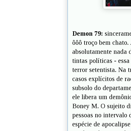
Demon 79:
sincerame
ôôô troço bem chato.
absolutamente nada d
tintas políticas - ess
terror setentista. Na
casos explícitos de r
subsolo do departame
ele libera um demôni
Boney M. O sujeito di
pessoas no intervalo 
espécie de apocalipse