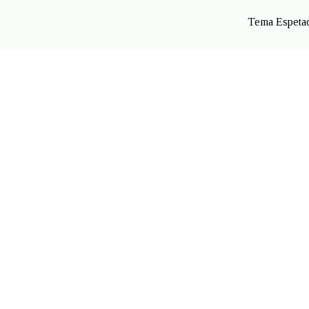
Tema Espetac