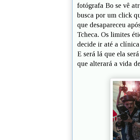
fotógrafa Bo se vê at
busca por um click q
que desapareceu após
Tcheca. Os limites ét
decide ir até a clíni
E será lá que ela ser
que alterará a vida d