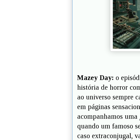
Mazey Day:
o episód
história de horror co
ao universo sempre ca
em páginas sensacion
acompanhamos uma
quando um famoso se 
caso extraconjugal, v