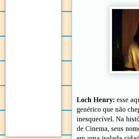
Loch Henry:
esse aq
genérico que não che
inesquecível. Na his
de Cinema, seus nomes
em uma isolada cidad