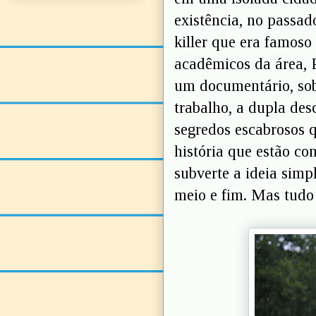
existência, no passad
killer que era famoso 
acadêmicos da área, P
um documentário, sob
trabalho, a dupla de
segredos escabrosos
história que estão co
subverte a ideia simp
meio e fim. Mas tudo