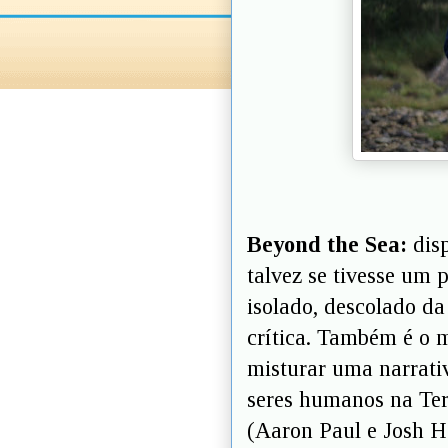
Beyond the Sea:
disp
talvez se tivesse um
isolado, descolado da 
crítica. Também é o m
misturar uma narrativ
seres humanos na Terr
(Aaron Paul e Josh H