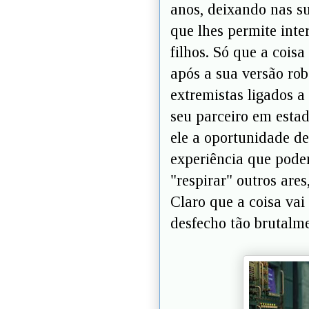
anos, deixando nas su
que lhes permite int
filhos. Só que a cois
após a sua versão rob
extremistas ligados a
seu parceiro em estad
ele a oportunidade de
experiência que poder
"respirar" outros ares,
Claro que a coisa vai
desfecho tão brutalm