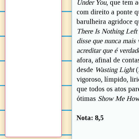
Under You
, que tem 
com direito a ponte q
barulheira agridoce 
There Is Nothing Left
disse que nunca mais 
acreditar que é verdad
afora, afinal de cont
desde
Wasting Light
(
vigoroso, límpido, li
que todos os atos par
ótimas
Show Me Ho
Nota: 8,5