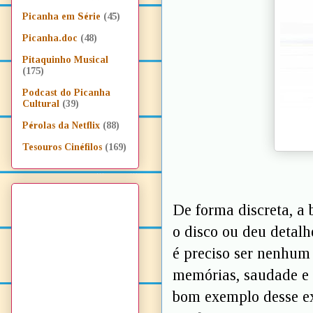
Picanha em Série
(45)
Picanha.doc
(48)
Pitaquinho Musical
(175)
Podcast do Picanha
Cultural
(39)
Pérolas da Netflix
(88)
Tesouros Cinéfilos
(169)
De forma discreta, a
o disco ou deu detalh
é preciso ser nenhu
memórias, saudade e 
bom exemplo desse ex