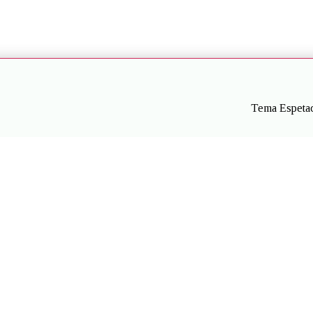
Tema Espetac