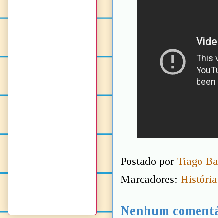
Postado por
Tiago Ba
Marcadores:
Históri
Nenhum comentá