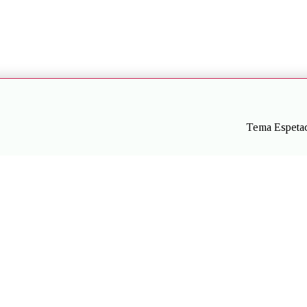
Tema Espetac