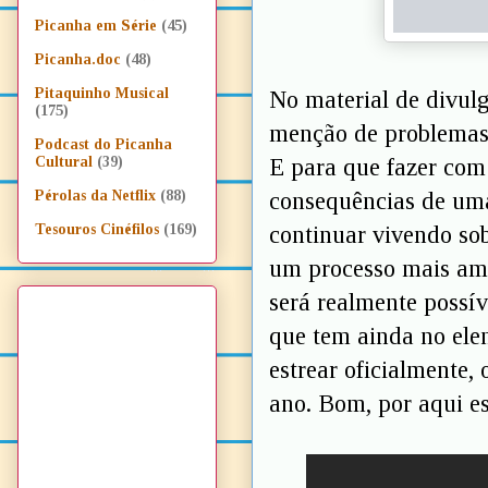
Picanha em Série
(45)
Picanha.doc
(48)
Pitaquinho Musical
No material de divulg
(175)
menção de problemas 
Podcast do Picanha
E para que fazer com
Cultural
(39)
consequências de uma
Pérolas da Netflix
(88)
continuar vivendo so
Tesouros Cinéfilos
(169)
um processo mais ami
será realmente possí
que tem ainda no ele
estrear oficialmente,
ano. Bom, por aqui 