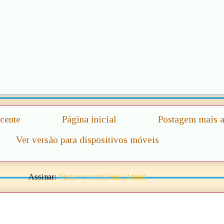
cente
Página inicial
Postagem mais a
Ver versão para dispositivos móveis
Assinar:
Postar comentários (Atom)