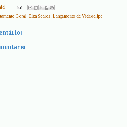
ald
tamento Geral
,
Elza Soares
,
Lançamento de Videoclipe
ntário:
mentário