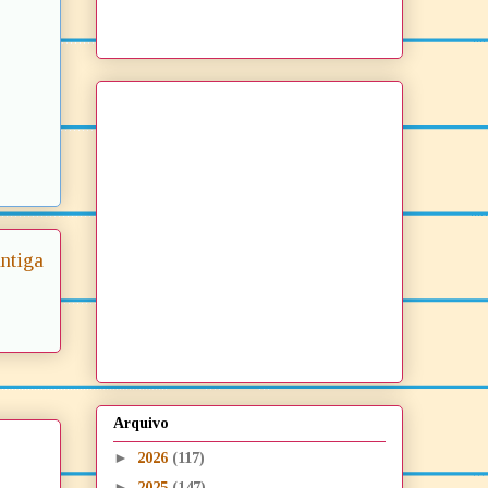
ntiga
Arquivo
►
2026
(117)
►
2025
(147)