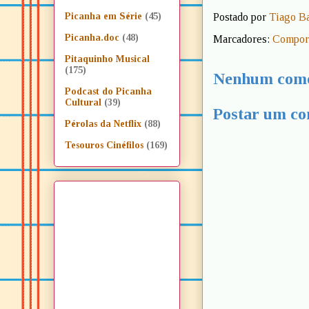
Postado por
Tiago B
Picanha em Série
(45)
Picanha.doc
(48)
Marcadores:
Compor
Pitaquinho Musical
(175)
Nenhum come
Podcast do Picanha
Cultural
(39)
Postar um co
Pérolas da Netflix
(88)
Tesouros Cinéfilos
(169)