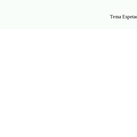
Tema Espetac