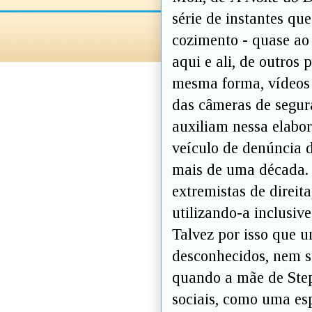
série de instantes q
cozimento - quase ao 
aqui e ali, de outros
mesma forma, vídeos 
das câmeras de segu
auxiliam nessa elabo
veículo de denúncia d
mais de uma década. 
extremistas de direit
utilizando-a inclusiv
Talvez por isso que u
desconhecidos, nem s
quando a mãe de Step
sociais, como uma esp