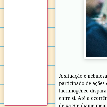
A situação é nebulosa
participado de ações 
lacrimogêneo disparad
entre si. Até a ocorr
deixa Stephanie meio