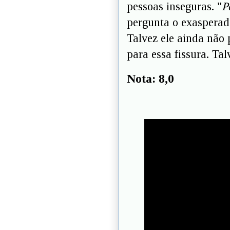
pessoas inseguras. "
P
pergunta o exasperado
Talvez ele ainda não
para essa fissura. Tal
Nota: 8,0