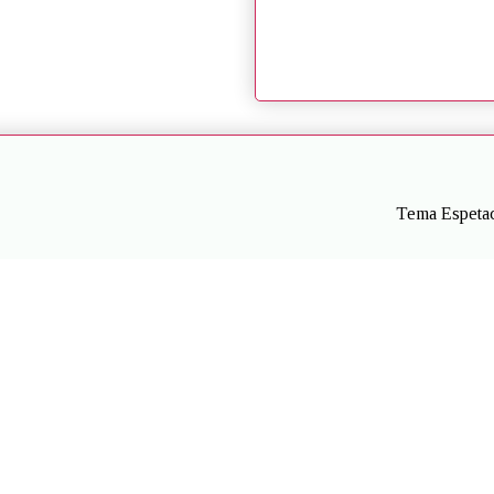
Tema Espetac