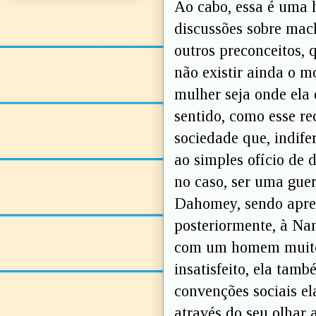
Ao cabo, essa é uma 
discussões sobre mach
outros preconceitos, 
não existir ainda o m
mulher seja onde ela 
sentido, como esse re
sociedade que, indife
ao simples ofício de d
no caso, ser uma gue
Dahomey, sendo apre
posteriormente, à Na
com um homem muito m
insatisfeito, ela tam
convenções sociais el
através do seu olhar