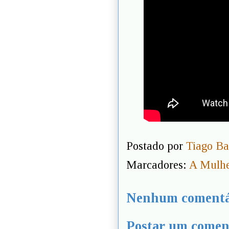
Postado por
Tiago Ba
Marcadores:
A Mulhe
Nenhum comentá
Postar um comen