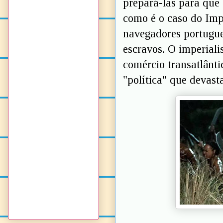
prepará-las para que 
como é o caso do Imp
navegadores portugu
escravos. O imperial
comércio transatlântic
"política" que devast