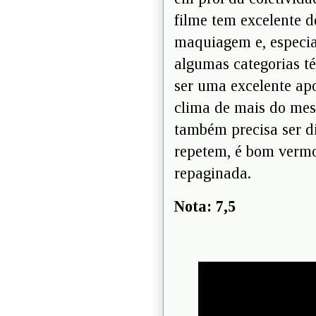
filme tem excelente d
maquiagem e, especia
algumas categorias t
ser uma excelente ap
clima de mais do mes
também precisa ser d
repetem, é bom vermos
repaginada.
Nota: 7,5