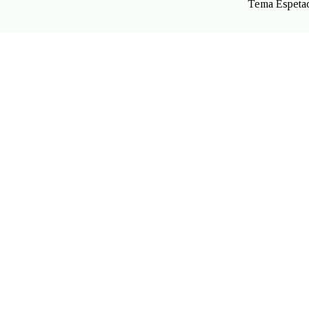
Tema Espetac