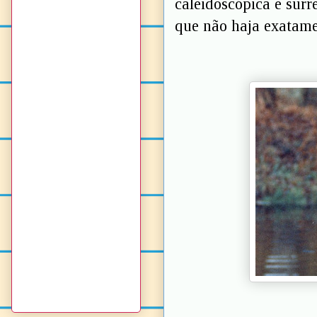
caleidoscópica e surre
que não haja exatame