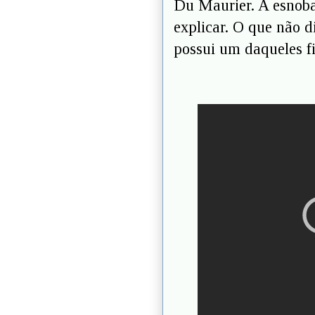
Du Maurier. A esnobad
explicar. O que não d
possui um daqueles fi