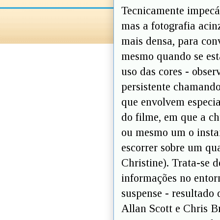
Tecnicamente impecáv
mas a fotografia acin
mais densa, para con
mesmo quando se est
uso das cores - obse
persistente chamando 
que envolvem especi
do filme, em que a c
ou mesmo um o insta
escorrer sobre um qu
Christine). Trata-se 
informações no entor
suspense - resultado
Allan Scott e Chris B