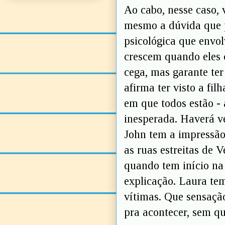
Ao cabo, nesse caso, 
mesmo a dúvida que p
psicológica que envol
crescem quando eles 
cega, mas garante ter
afirma ter visto a fil
em que todos estão - 
inesperada. Haverá v
John tem a impressão
as ruas estreitas de 
quando tem início na
explicação. Laura te
vítimas. Que sensação
pra acontecer, sem q