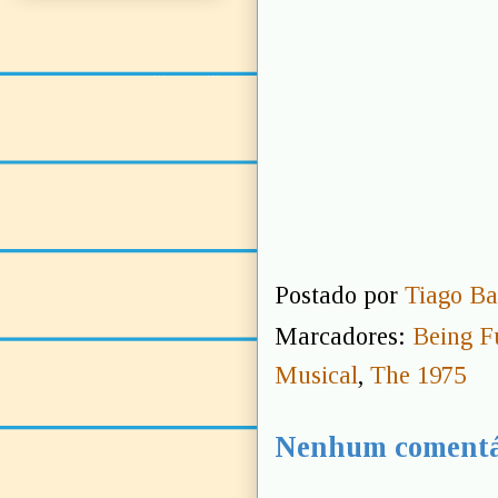
Postado por
Tiago Ba
Marcadores:
Being F
Musical
,
The 1975
Nenhum comentá