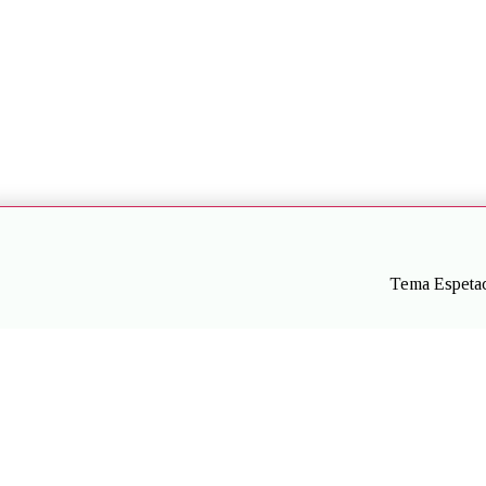
Tema Espetac