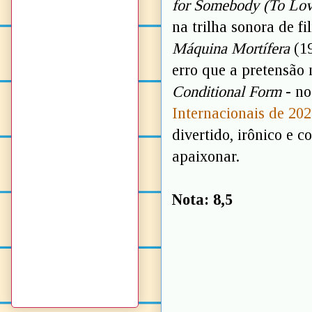
for Somebody (To Lov
na trilha sonora de 
Máquina Mortífera
(19
erro que a pretensão
Conditional Form
- no
Internacionais de 20
divertido, irônico e
apaixonar.
Nota: 8,5