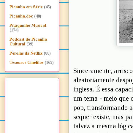
Picanha em Série
(45)
Picanha.doc
(48)
Pitaquinho Musical
(174)
Podcast do Picanha
Cultural
(39)
Pérolas da Netflix
(88)
Tesouros Cinéfilos
(169)
Sinceramente, arrisco
aleatoriamente despo
inglesa. É essa capac
um tema - meio que d
pop, transformando a
sequer existe, mas pa
talvez a mesma lógica