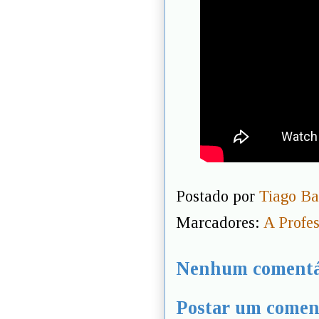
Postado por
Tiago Ba
Marcadores:
A Profe
Nenhum comentá
Postar um comen