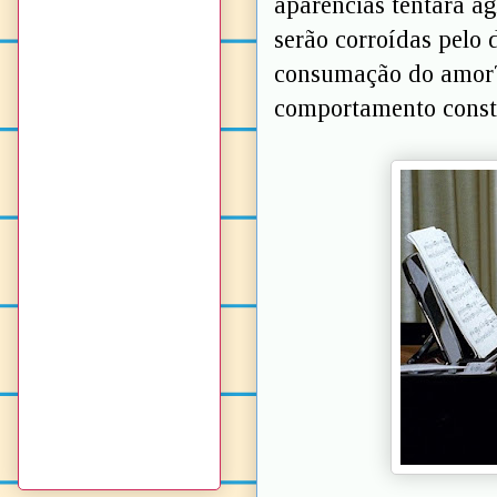
aparências tentará ag
serão corroídas pelo 
consumação do amor?
comportamento const