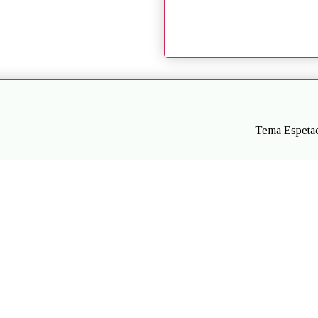
Tema Espetac