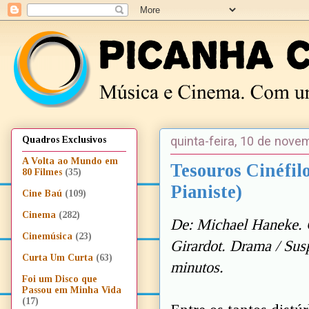
quinta-feira, 10 de nov
Quadros Exclusivos
A Volta ao Mundo em
Tesouros Cinéfilo
80 Filmes
(35)
Pianiste)
Cine Baú
(109)
Cinema
(282)
De: Michael Haneke. 
Cinemúsica
(23)
Girardot. Drama / Sus
Curta Um Curta
(63)
minutos.
Foi um Disco que
Passou em Minha Vida
(17)