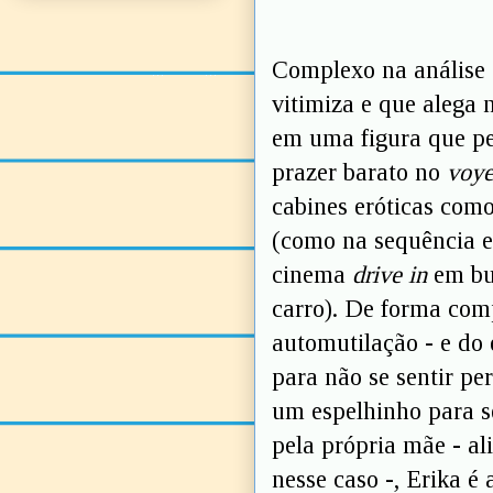
Complexo na análise 
vitimiza e que alega 
em uma figura que pe
prazer barato no
voye
cabines eróticas como
(como na sequência 
cinema
drive in
em bu
carro). De forma com
automutilação - e do 
para não se sentir pe
um espelhinho para s
pela própria mãe - ali
nesse caso -, Erika é