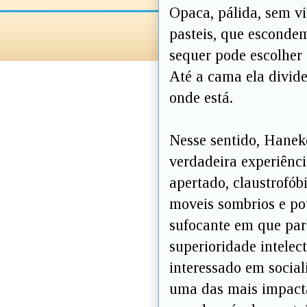
Opaca, pálida, sem v
pasteis, que escondem
sequer pode escolher
Até a cama ela divid
onde está.
Nesse sentido, Hanek
verdadeira experiênc
apertado, claustrofób
moveis sombrios e po
sufocante em que pare
superioridade intelec
interessado em social
uma das mais impacta