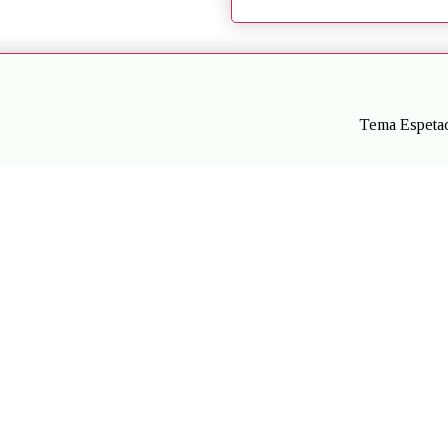
Tema Espetac