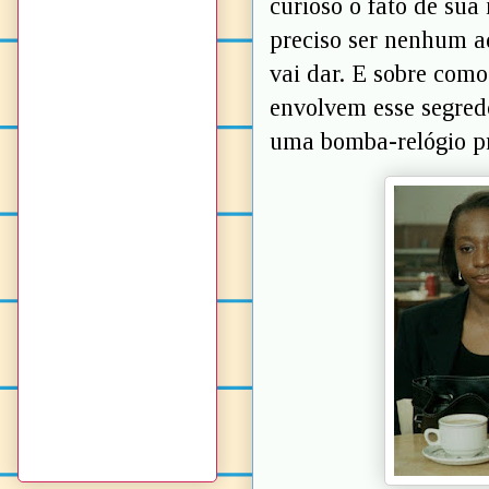
curioso o fato de sua
preciso ser nenhum a
vai dar. E sobre com
envolvem esse segredo
uma bomba-relógio pr