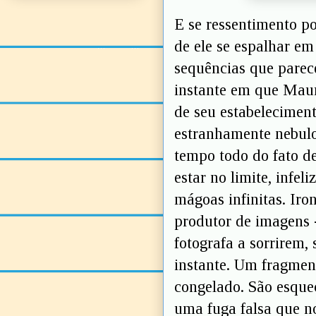
E se ressentimento p
de ele se espalhar e
sequências que parec
instante em que Mauri
de seu estabeleciment
estranhamente nebulo
tempo todo do fato d
estar no limite, infe
mágoas infinitas. Iro
produtor de imagens -
fotografa a sorrirem
instante. Um fragmen
congelado. São esque
uma fuga falsa que no