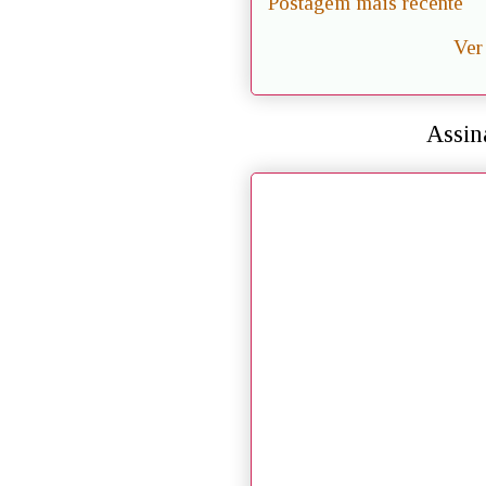
Postagem mais recente
Ver
Assin