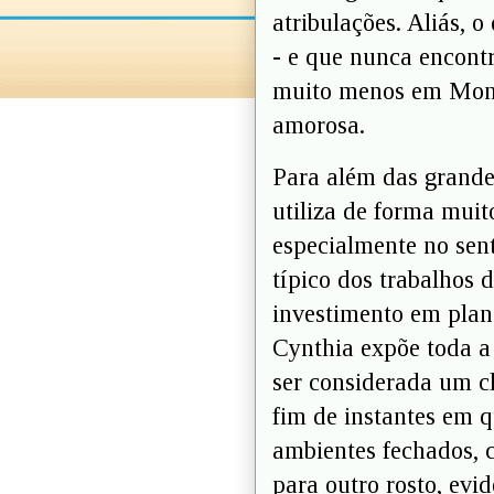
atribulações. Aliás, 
- e que nunca encont
muito menos em Moni
amorosa.
Para além das grande
utiliza de forma muito
especialmente no sent
típico dos trabalhos
investimento em plan
Cynthia expõe toda a 
ser considerada um c
fim de instantes em 
ambientes fechados, 
para outro rosto, ev