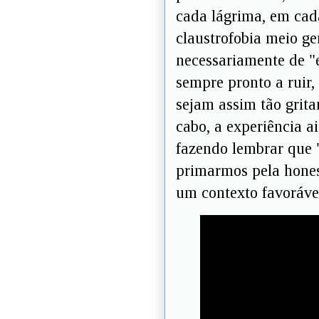
cada lágrima, em cad
claustrofobia meio ge
necessariamente de "e
sempre pronto a ruir
sejam assim tão grita
cabo, a experiência a
fazendo lembrar que "
primarmos pela honest
um contexto favorável.