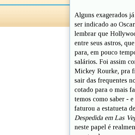
Alguns exagerados já
ser indicado ao Osca
lembrar que Hollywoo
entre seus astros, qu
para, em pouco tempo,
salários. Foi assim 
Mickey Rourke, pra f
sair das frequentes 
cotado para o mais f
temos como saber - e
faturou a estatueta d
Despedida em Las Ve
neste papel é realmen