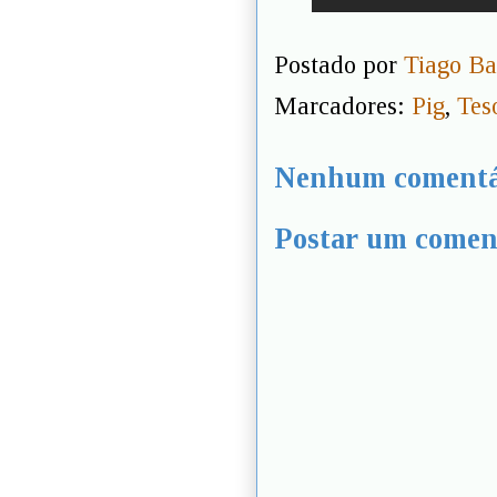
Postado por
Tiago Ba
Marcadores:
Pig
,
Tes
Nenhum comentá
Postar um comen