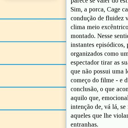
parece se valer do e
Sim, a porca, Cage ca
condução de fluidez v
clima meio excêntrico
montado. Nesse senti
instantes episódicos,
organizados como uma
espectador tirar as su
que não possui uma l
começo do filme - e d
conclusão, o que ac
aquilo que, emociona
intenção de, vá lá, se
aqueles que lhe viola
entranhas.