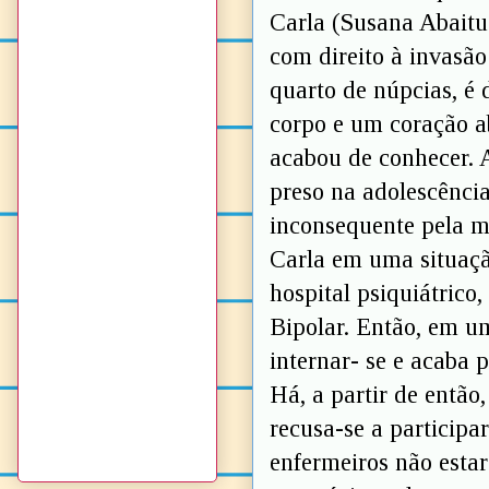
Carla (Susana Abaitu
com direito à invasã
quarto de núpcias, é
corpo e um coração 
acabou de conhecer. 
preso na adolescênci
inconsequente pela m
Carla em uma situaçã
hospital psiquiátrico
Bipolar. Então, em u
internar- se e acaba
Há, a partir de então
recusa-se a participa
enfermeiros não esta