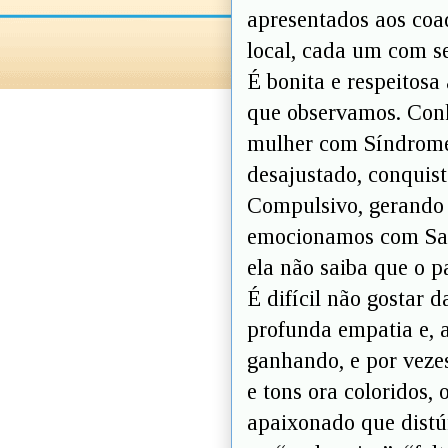
apresentados aos coad
local, cada um com se
É bonita e respeitos
que observamos. Conh
mulher com Síndrome 
desajustado, conquis
Compulsivo, gerando 
emocionamos com Saúl
ela não saiba que o p
É difícil não gostar 
profunda empatia e, a
ganhando, e por veze
e tons ora coloridos,
apaixonado que distúr