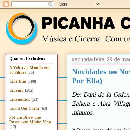
segunda-feira, 29 de ma
Quadros Exclusivos
A Volta ao Mundo em
Novidades no No
80 Filmes
(35)
Por Ella)
Cine Baú
(109)
Cinema
(282)
De: Dani de la Orden
Cinemúsica
(23)
Zahera e Aixa Villa
Curta Um Curta
(63)
minutos.
Foi um Disco que
Passou em Minha Vida
(17)