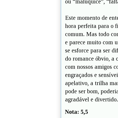
ou “maluquice”, “fal
Este momento de ente
hora perfeita para 
comum. Mas todo cont
e parece muito com um
se esforce para ser di
do romance óbvio, a 
com nossos amigos coa
engraçados e sensíve
apelativo, a trilha 
pode ser bom, poderi
agradável e divertid
Nota: 5,5