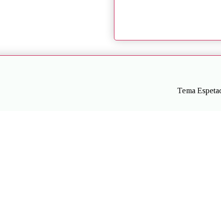
Tema Espetac