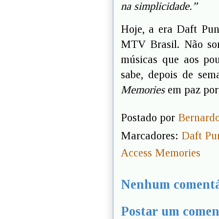
na simplicidade.”
Hoje, a era Daft P
MTV Brasil. Não som
músicas que aos pou
sabe, depois de se
Memories
em paz por
Postado por
Bernardo
Marcadores:
Daft Pu
Access Memories
Nenhum comentá
Postar um comen