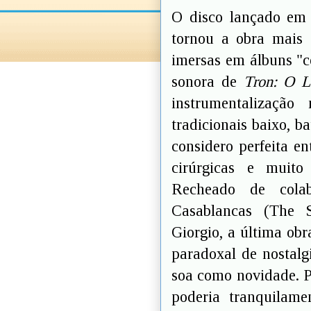
O disco lançado em 
tornou a obra mais
imersas em álbuns "co
sonora de
Tron: O L
instrumentalização
tradicionais baixo, ba
considero perfeita e
cirúrgicas e muito
Recheado de colab
Casablancas (The S
Giorgio, a última obr
paradoxal de nostalg
soa como novidade. P
poderia tranquilam