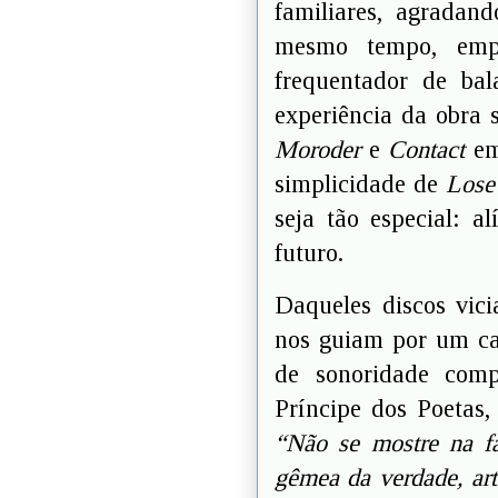
familiares, agradan
mesmo tempo, empo
frequentador de bal
experiência da obra 
Moroder
e
Contact
em
simplicidade de
Lose
seja tão especial: al
futuro.
Daqueles discos vic
nos guiam por um ca
de sonoridade comp
Príncipe dos Poetas,
“Não se mostre na fá
gêmea da verdade, arte