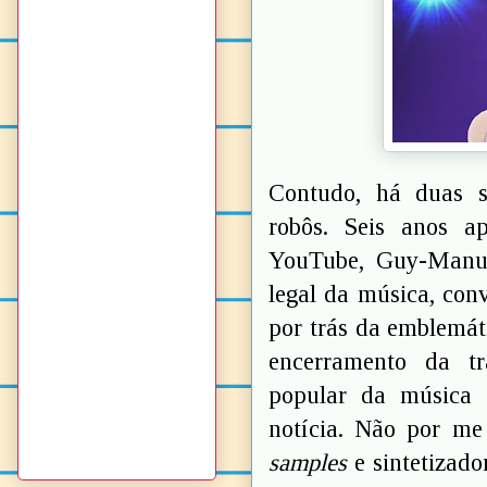
Contudo, há duas s
robôs. Seis anos a
YouTube, Guy-Manu
legal da música, con
por trás da emblemá
encerramento da tr
popular da música e
notícia. Não por me
samples
e sintetizad