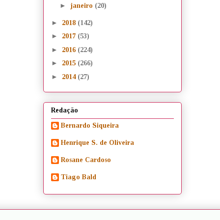
►
janeiro
(20)
►
2018
(142)
►
2017
(53)
►
2016
(224)
►
2015
(266)
►
2014
(27)
Redação
Bernardo Siqueira
Henrique S. de Oliveira
Rosane Cardoso
Tiago Bald