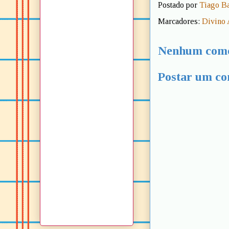
Postado por
Tiago B
Marcadores:
Divino
Nenhum come
Postar um co