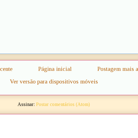
cente
Página inicial
Postagem mais a
Ver versão para dispositivos móveis
Assinar:
Postar comentários (Atom)