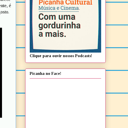
ente, é
osto.
Clique para ouvir nossos Podcasts!
Picanha no Face!