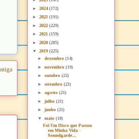
►
2024
(172)
►
2023
(191)
►
2022
(229)
►
2021
(159)
►
2020
(285)
▼
2019
(225)
►
dezembro
(14)
►
novembro
(19)
ntiga
►
outubro
(22)
►
setembro
(23)
►
agosto
(21)
►
julho
(21)
►
junho
(21)
▼
maio
(18)
Foi Um Disco que Passou
em Minha Vida -
Soundgarde...