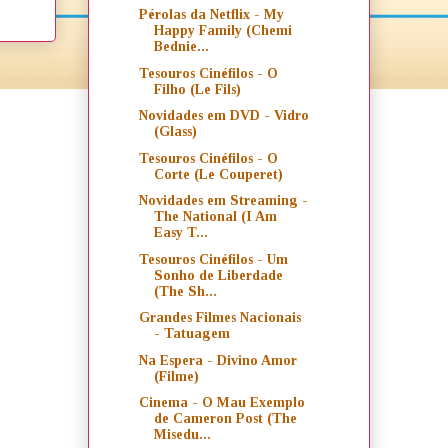
Pérolas da Netflix - My
Happy Family (Chemi
Bednie...
Tesouros Cinéfilos - O
Filho (Le Fils)
Novidades em DVD - Vidro
(Glass)
Tesouros Cinéfilos - O
Corte (Le Couperet)
Novidades em Streaming -
The National (I Am
Easy T...
Tesouros Cinéfilos - Um
Sonho de Liberdade
(The Sh...
Grandes Filmes Nacionais
- Tatuagem
Na Espera - Divino Amor
(Filme)
Cinema - O Mau Exemplo
de Cameron Post (The
Misedu...