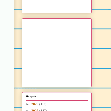
Arquivo
►
2026
(116)
►
2025
(147)