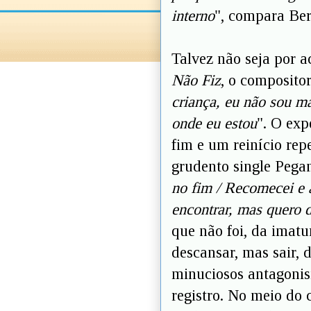
interno
", compara Ber
Talvez não seja por a
Não Fiz
, o composito
criança, eu não sou m
onde eu estou
". O exp
fim e um reinício rep
grudento single Peg
no fim / Recomecei e 
encontrar, mas quero d
que não foi, da imatu
descansar, mas sair, 
minuciosos antagonis
registro. No meio do