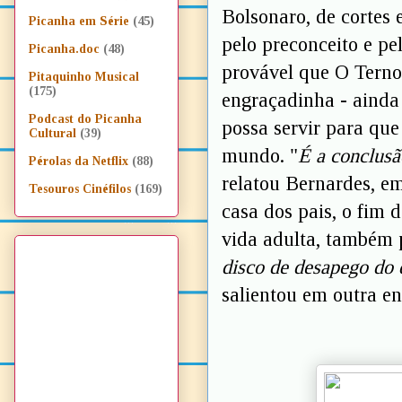
Bolsonaro, de cortes 
Picanha em Série
(45)
pelo preconceito e pel
Picanha.doc
(48)
provável que O Terno
Pitaquinho Musical
(175)
engraçadinha - ainda 
Podcast do Picanha
possa servir para qu
Cultural
(39)
mundo. "
É a conclusã
Pérolas da Netflix
(88)
relatou Bernardes, em
Tesouros Cinéfilos
(169)
casa dos pais, o fim 
vida adulta, também 
disco de desapego do 
salientou em outra en