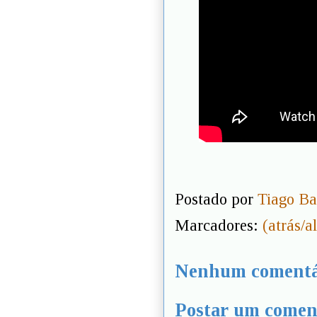
Postado por
Tiago Ba
Marcadores:
(atrás/a
Nenhum comentá
Postar um comen