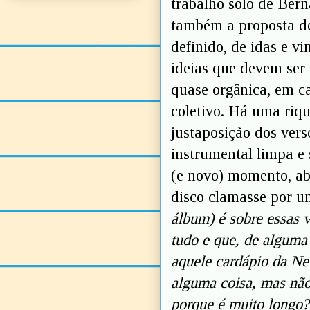
trabalho solo de Bern
também a proposta d
definido, de idas e v
ideias que devem ser
quase orgânica, em c
coletivo. Há uma riqu
justaposição dos vers
instrumental limpa e 
(e novo) momento, a
disco clamasse por u
álbum) é sobre essas 
tudo e que, de alguma
aquele cardápio da Net
alguma coisa, mas nã
porque é muito longo?