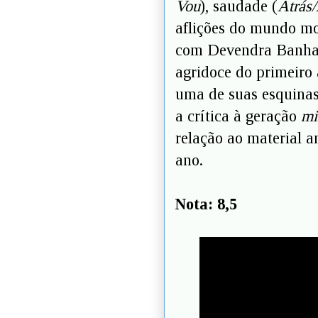
Vou
), saudade (
Atrás
aflições do mundo m
com Devendra Banhar
agridoce do primeiro 
uma de suas esquinas
a crítica à geração
mi
relação ao material 
ano.
Nota: 8,5