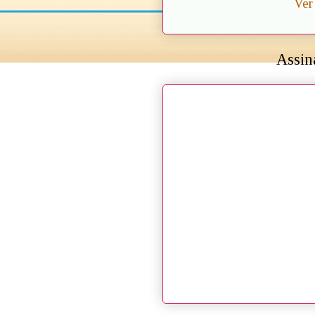
Ver
Assin