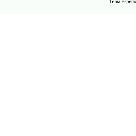
Tema Espetac