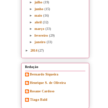
►
julho
(19)
►
junho
(15)
►
maio
(16)
►
abril
(32)
►
março
(33)
►
fevereiro
(29)
►
janeiro
(33)
►
2014
(27)
Redação
Bernardo Siqueira
Henrique S. de Oliveira
Rosane Cardoso
Tiago Bald