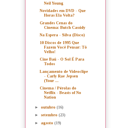
Neil Young
Novidades em DVD - Que
Horas Ela Volta?
Grandes Cenas do
Cinema: Butch Cassidy
Na Espera - Silva (Disco)
10 Discos de 1995 Que
Fazem Você Pensar: Tô
Velho!
Cine Baú - O Sol É Para
Todos
Lançamento de Videoclipe
- Carly Rae Jepsen
(Your ...
Cinema / Pérolas do
Netflix - Beasts of No
Nation
►
outubro
(16)
►
setembro
(23)
►
agosto
(19)