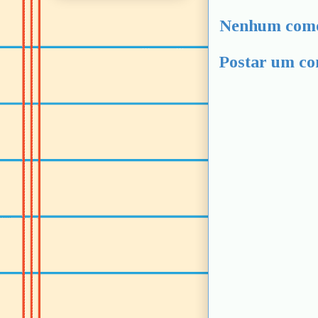
Nenhum come
Postar um co