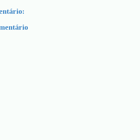
ntário:
mentário