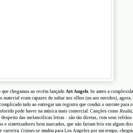
o que chegamos ao recém lançado
Art Angels
. Se antes a complexid
o material eram capazes de saltar aos olhos (ou aos ouvidos), agora, 
scomplicado tudo ao entregar um registro que conduz o ouvinte para o
colorido pode haver na música mais comercial. Canções como
Realiti
,
 despeito das melancólicas letras - são tão diretas, com seus refrãos
s e sintetizadores bem marcados, que não fariam feio em algum dis
e carreira.
Grimes
se mudou para Los Angeles por um tempo, chegou