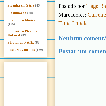
Postado por
Tiago Ba
Picanha em Série
(45)
Picanha.doc
(48)
Marcadores:
Current
Pitaquinho Musical
Tama Impala
(175)
Podcast do Picanha
Cultural
(39)
Nenhum comentá
Pérolas da Netflix
(88)
Postar um comen
Tesouros Cinéfilos
(169)