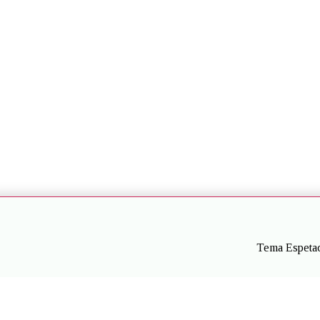
Tema Espetac