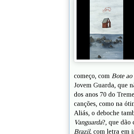
começo, com
Bote ao 
Jovem Guarda, que nã
dos anos 70 do Treme
canções, como na óti
Aliás, o deboche tam
Vanguarda
?, que dão 
Brazil
, com letra em 