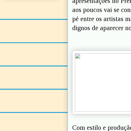
apresentações no Prê
aos poucos vai se co
pé entre os artistas 
dignos de aparecer n
Com estilo e produção