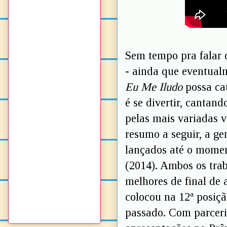
Sem tempo pra falar 
- ainda que eventua
Eu Me Iludo
possa cau
é se divertir, cantan
pelas mais variadas 
resumo a seguir, a ge
lançados até o moment
(2014). Ambos os trab
melhores de final de 
colocou na 12ª posição
passado. Com parcer