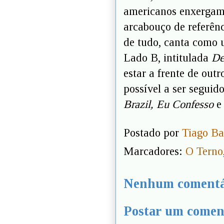
americanos enxergam
arcabouço de referênc
de tudo, canta como 
Lado B, intitulada
De
estar a frente de ou
possível a ser seguid
Brazil, Eu Confesso
Postado por
Tiago Ba
Marcadores:
O Terno
Nenhum comentá
Postar um comen