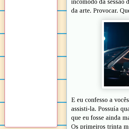
incômodo da sessão 
da arte. Provocar. Qu
E eu confesso a vocês
assisti-la. Possuía q
que eu fosse ainda ma
Os primeiros trinta m