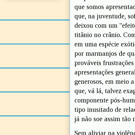
que somos apresentad
que, na juventude, so
deixou com um "efeito
titânio no crânio. Co
em uma espécie exóti
por marmanjos de qua
prováveis frustrações
apresentações genera
generosos, em meio a
que, vá lá, talvez ex
componente pós-huma
tipo inusitado de rel
já não soe assim tão 
Sem aliviar na violênc