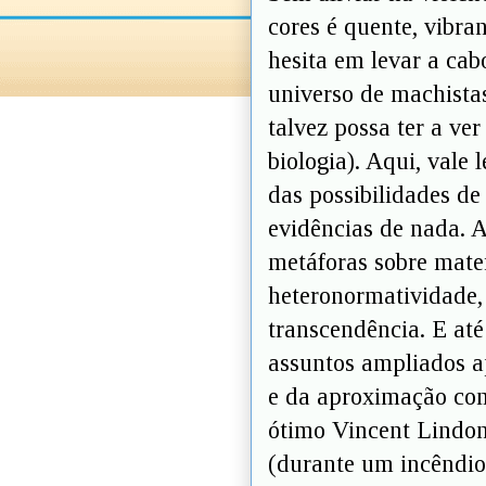
cores é quente, vibra
hesita em levar a ca
universo de machistas
talvez possa ter a ve
biologia). Aqui, val
das possibilidades de
evidências de nada. 
metáforas sobre mater
heteronormatividade,
transcendência. E até
assuntos ampliados a
e da aproximação com
ótimo Vincent Lindon
(durante um incêndio)