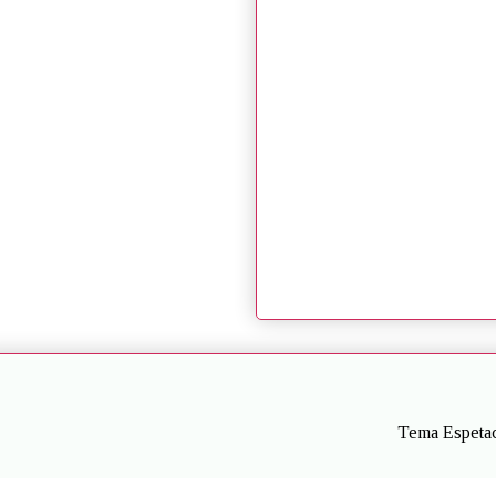
Tema Espetac