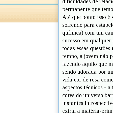
dificuldades de rela
permanente que temos
Até que ponto isso 
sofrendo para estabe
química) com um can
sucesso em qualquer
todas essas questões
tempo, a jovem não p
fazendo aquilo que ma
sendo adorada por u
vida cor de rosa como
aspectos técnicos - a 
cores do universo ba
instantes introspecti
extrai a matéria-prim