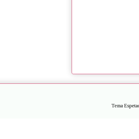
Tema Espetac