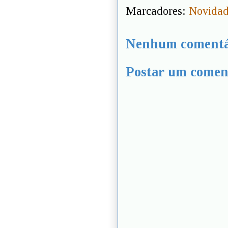
Marcadores:
Novidad
Nenhum comentá
Postar um comen