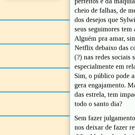
perfeitos e da maqu
cheio de falhas, de m
dos desejos que Sylw
seus seguimores tem 
Alguém pra amar, simp
Netflix debaixo das c
(?) nas redes sociais
especialmente em rela
Sim, o público pode a
gera engajamento. Ma
das estrela, tem impa
todo o santo dia?
Sem fazer julgamento
nos deixar de fazer re