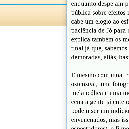
enquanto despejam pe
pública sobre efeitos
cabe um elogio ao esf
paciência de Jó para 
explica também os mot
final já que, sabemos
demoradas, aliás, ba
E mesmo com uma tril
ostensiva, uma fotog
melancólica e uma m
cena a gente já enten
podem ser um indício
envenenados, mas isso
espectadores), o film