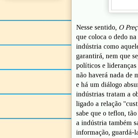
Nesse sentido,
O Preç
que coloca o dedo na 
indústria como aquel
garantirá, nem que se
políticos e liderança
não haverá nada de m
e há um diálogo absu
indústrias tratam a 
ligado a relação "cus
sabe que o teflon, tão
a indústria também sa
informação, guardá-la