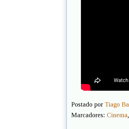
Postado por
Tiago Ba
Marcadores:
Cinema