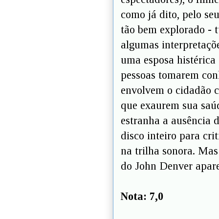
como já dito, pelo se
tão bem explorado - 
algumas interpretaçõ
uma esposa histérica 
pessoas tomarem con
envolvem o cidadão 
que exaurem sua saúde
estranha a ausência 
disco inteiro para cr
na trilha sonora. Mas
do John Denver aparec
Nota: 7,0