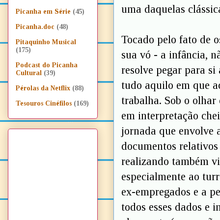
uma daquelas clássica
Picanha em Série
(45)
Picanha.doc
(48)
Tocado pelo fato de o
Pitaquinho Musical
(175)
sua vó - a infância, n
Podcast do Picanha
resolve pegar para si
Cultural
(39)
tudo aquilo em que ac
Pérolas da Netflix
(88)
trabalha. Sob o olha
Tesouros Cinéfilos
(169)
em interpretação che
jornada que envolve a
documentos relativos
realizando também vi
especialmente ao tur
ex-empregados e a pes
todos esses dados e i