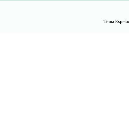
Tema Espetac