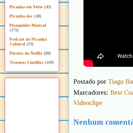
Picanha em Série
(45)
Picanha.doc
(48)
Pitaquinho Musical
(175)
Podcast do Picanha
Cultural
(39)
Pérolas da Netflix
(88)
Tesouros Cinéfilos
(169)
Postado por
Tiago Ba
Marcadores:
Best Co
Videoclipe
Nenhum comentá