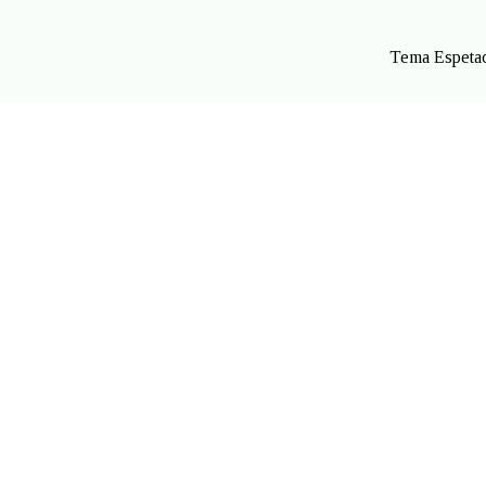
Tema Espetac