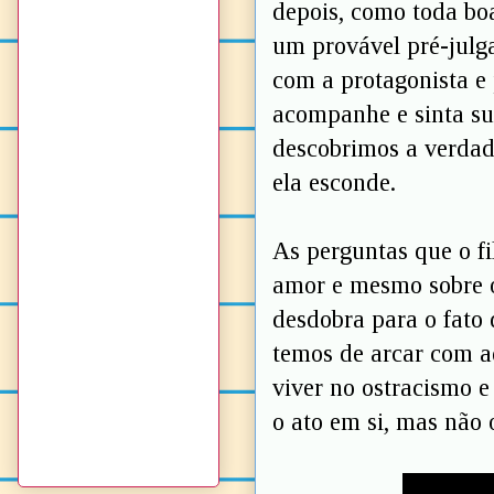
depois, como toda boa
um provável pré-julg
com a protagonista e
acompanhe e sinta su
descobrimos a verdad
ela esconde.
As perguntas que o f
amor e mesmo sobre o
desdobra para o fato 
temos de arcar com aq
viver no ostracismo e
o ato em si, mas não 