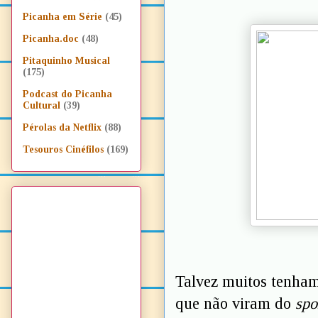
Picanha em Série
(45)
Picanha.doc
(48)
Pitaquinho Musical
(175)
Podcast do Picanha
Cultural
(39)
Pérolas da Netflix
(88)
Tesouros Cinéfilos
(169)
Talvez muitos tenham
que não viram do
spo