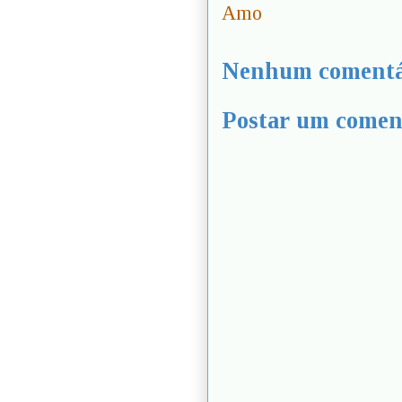
Amo
Nenhum comentá
Postar um comen