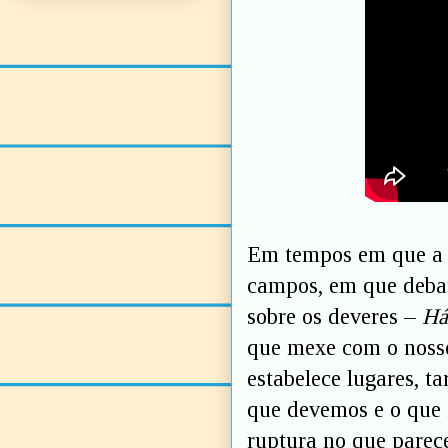
Em tempos em que a i
campos, em que debat
sobre os deveres –
Há
que mexe com o nosso
estabelece lugares, ta
que devemos e o que 
ruptura no que parece