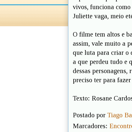
vivos, funciona como
Juliette vaga, meio 
O filme tem altos e b
assim, vale muito a p
que luta para criar o
a que perdeu tudo e q
dessas personagens, 
preciso ter para faze
Texto: Rosane Cardo
Postado por
Tiago Ba
Marcadores:
Encontr