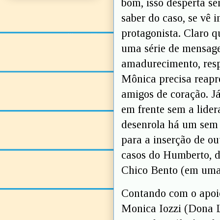
bom, isso desperta s
saber do caso, se vê 
protagonista. Claro q
uma série de mensag
amadurecimento, resp
Mônica precisa reapre
amigos de coração. Já
em frente sem a lide
desenrola há um sem 
para a inserção de ou
casos do Humberto, d
Chico Bento (em uma 
Contando com o apoio
Monica Iozzi (Dona L