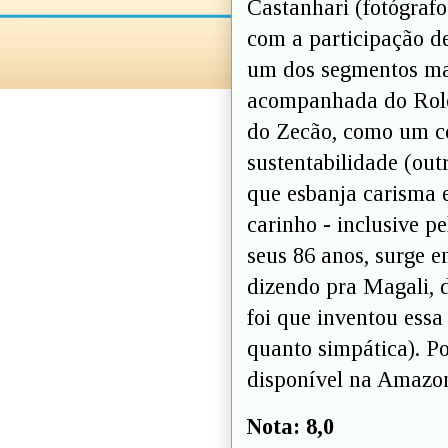
Castanhari (fotógraf
com a participação d
um dos segmentos mais
acompanhada do Rolo 
do Zecão, como um co
sustentabilidade (ou
que esbanja carisma e
carinho - inclusive p
seus 86 anos, surge 
dizendo pra Magali, 
foi que inventou essa
quanto simpática). Po
disponível na Amazon
Nota: 8,0