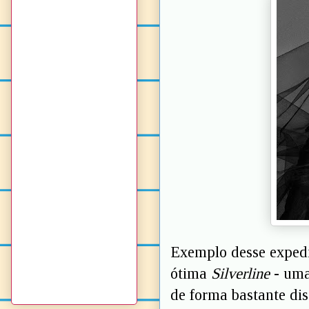
Exemplo desse expedi
ótima
Silverline
- uma
de forma bastante dis