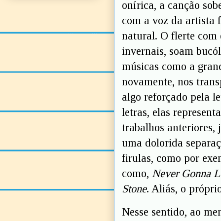
onírica, a canção sob
com a voz da artista
natural. O flerte com
invernais, soam bucól
músicas como a gran
novamente, nos trans
algo reforçado pela le
letras, elas represe
trabalhos anteriores,
uma dolorida separaç
firulas, como por exe
como,
Never Gonna L
Stone
. Aliás, o própri
Nesse sentido, ao men