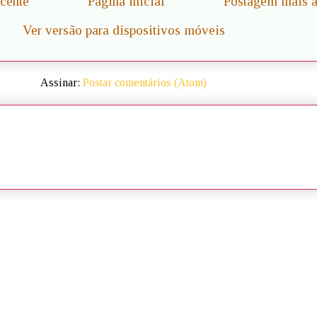
cente
Página inicial
Postagem mais a
Ver versão para dispositivos móveis
Assinar:
Postar comentários (Atom)