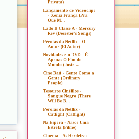
Privata)
Lançamento de Videoclipe
- Xenia França (Pra
Que M...
Lado B Classe A - Mercury
Rev (Desester's Songs)
Pérolas da Netflix - O
Autor (El Autor)
Novidades em DVD - É
Apenas O Fim do
Mundo (Juste ...
Cine Baú - Gente Como a
Gente (Ordinary
People)
Tesouros Cinéfilos -
Sangue Negro (There
Will Be B...
Pérolas da Netflix -
Catfight (Catfight)
Na Espera - Nasce Uma
Estrela (Filme)
Cinema - As Herdeiras