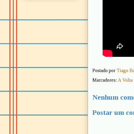
Postado por
Tiago B
Marcadores:
A Volta
Nenhum come
Postar um co