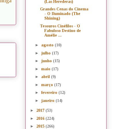
ntiga
(Las Herederas)
Grandes Cenas do Cinema
- O Iluminado (The
Shining)
Tesouros Cinéfilos - O
Fabuloso Destino de
Amélie ...
►
agosto
(10)
►
julho
(17)
►
junho
(15)
►
maio
(17)
►
abril
(9)
►
março
(17)
►
fevereiro
(12)
►
janeiro
(14)
►
2017
(53)
►
2016
(224)
►
2015
(266)