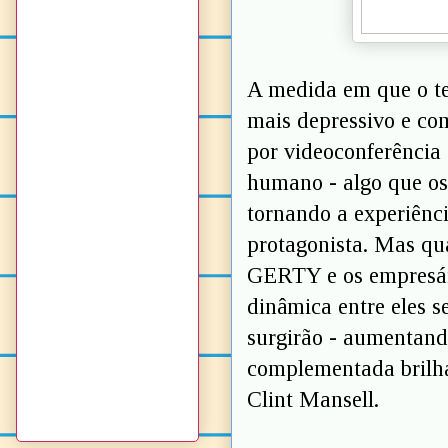
A medida em que o te
mais depressivo e com
por videoconferência
humano - algo que o
tornando a experiênci
protagonista. Mas qu
GERTY e os empresári
dinâmica entre eles s
surgirão - aumentand
complementada brilha
Clint Mansell.