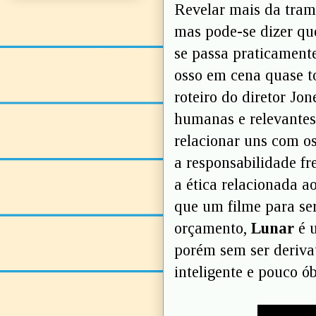
Revelar mais da trama
mas pode-se dizer que
se passa praticament
osso em cena quase t
roteiro do diretor J
humanas e relevantes
relacionar uns com os
a responsabilidade fr
a ética relacionada 
que um filme para s
orçamento,
Lunar
é u
porém sem ser derivat
inteligente e pouco ó