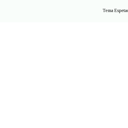
Tema Espetac