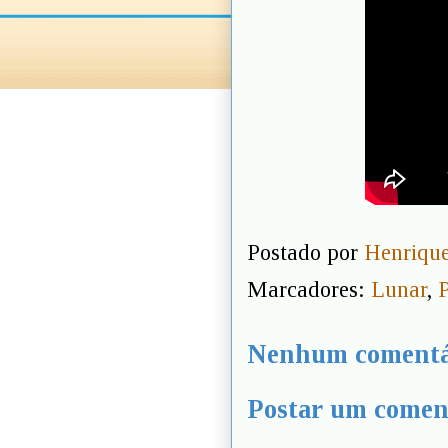
Postado por
Henrique
Marcadores:
Lunar
,
P
Nenhum comentá
Postar um comen