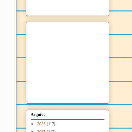
Arquivo
►
2026
(117)
►
2025
(147)