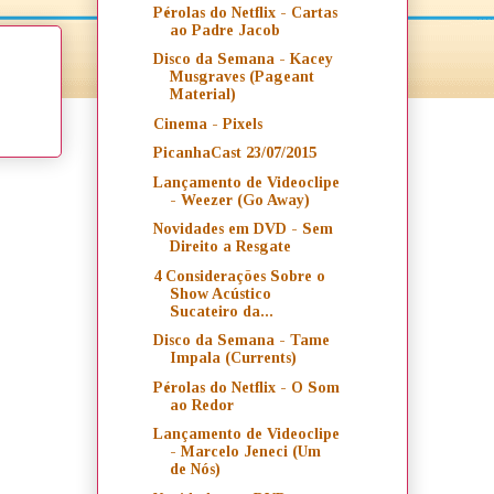
Pérolas do Netflix - Cartas
ao Padre Jacob
Disco da Semana - Kacey
Musgraves (Pageant
Material)
Cinema - Pixels
PicanhaCast 23/07/2015
Lançamento de Videoclipe
- Weezer (Go Away)
Novidades em DVD - Sem
Direito a Resgate
4 Considerações Sobre o
Show Acústico
Sucateiro da...
Disco da Semana - Tame
Impala (Currents)
Pérolas do Netflix - O Som
ao Redor
Lançamento de Videoclipe
- Marcelo Jeneci (Um
de Nós)