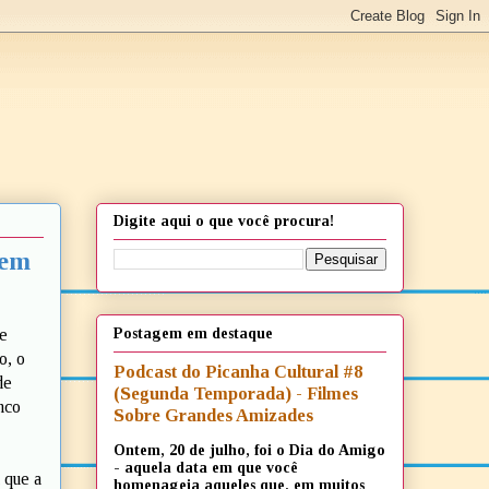
Digite aqui o que você procura!
 em
Postagem em destaque
de
o, o
Podcast do Picanha Cultural #8
de
(Segunda Temporada) - Filmes
nco
Sobre Grandes Amizades
Ontem, 20 de julho, foi o Dia do Amigo
- aquela data em que você
 que a
homenageia aqueles que, em muitos